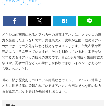
オアハカ
観光
メキシコの南部にあるオアハカ州の州都オアハカは、メキシコの魅
力を凝縮したような町です。先住民の人口比率が全国一位のオアハ
カ州では、その文化を味わう観光をオススメします。伝統衣装や民
芸品はもちろん売っていますが、それを制作している村、工房を訪
問するのもオアハカの観光の魅力です。また1ヶ月間続く先住民族の
祭りや、死者の日などその時にしか体験できないイベントがあるの
も魅力の1つです。
町の一部が歴史あるコロニアル建築などでモンテ・アルバン遺跡と
ともに世界遺産に登録されているオアハカ。今回はそんな街の魅力
ある観光スポットを21か所紹介しましょう。