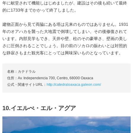
年に献堂されて機能しはじめましたが、建設はその後も続いて最終
的に1733年までかかって終了しました。
建物正面から見て両脇にある塔は元来のものではありません。1931
年のオアハカを襲った大地震で倒壊してしまい、その後修復されて
います。内部見学もでき、天井や壁、柱のその豪華さ、壁画の美し
さに圧倒されることでしょう。目の前のソカロの賑わいとは対照的
な静寂さもまた観光客にとっては興味深いものとなっています。
名称：カテドラル
住所：Av. Independencia 700, Centro, 68000 Oaxaca
公式・関連サイトURL：
http://catedraloaxaca.galeon.com/
10.イエルべ・エル・アグア