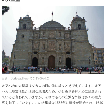
出典： Jortegacillero
(CC BY-SA 4.0)
オアハカの大聖堂はソカロの目の前に堂々とそびえています。オア
ハカは地震活動が活発な地域のため、少し高さを抑えめに建造され
ていると言われていますが、それでもその立派な外観は多くの観光
客を魅了しています。この大聖堂は1535年に建造が開始され、1640