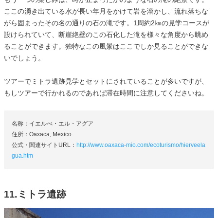
ここの湧き出ている水が長い年月をかけて岩を溶かし、流れ落ちな
がら固まったその名の通りの石の滝です。1周約2㎞の見学コースが
設けられていて、断崖絶壁のこの石化した滝を様々な角度から眺め
ることができます。独特なこの風景はここでしか見ることができな
いでしょう。
ツアーでミトラ遺跡見学とセットにされていることが多いですが、
もしツアーで行かれるのであれば滞在時間に注意してくださいね。
名称：イエルべ・エル・アグア
住所：Oaxaca, Mexico
公式・関連サイトURL：
http://www.oaxaca-mio.com/ecoturismo/hierveela
gua.htm
11.ミトラ遺跡