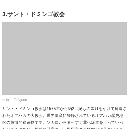
3.サント・ドミンゴ教会
出典： El Ágora
サント・ドミンゴ教会は1575年から約2世紀もの歳月をかけて建造さ
れたオアハカの大教会。世界遺産に登録されているオアハカ歴史地
区の象徴的建造物です。ソカロからまっすぐ北へ坂道を上っていっ