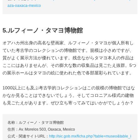
aza-oaxaca-mexico
5.ルフィーノ・タマヨ博物館
オアハカ州出身の高名な壁画家、ルフィーノ・タマヨが個人所有し
ていた考古学のコレクションの博物館です。規模は小さめですが、
質がよく展示方法が優れています。残念ながらタマヨ本人の作品は
ここにはありませんが、その膨大な数の収集品は見ごたえ抜群。5つ
の展示ホールはタマヨの絵に使われた色で各部屋彩られています。
1000以上にも及ぶ考古学的コレクションはこの規模の博物館ではな
かなか見ることはできないでしょう。そしてコロニアル様式の建物
も見ごたえがあります。ぜひ立ち寄ってみてはいかがでしょうか？
名称：ルフィーノ・タマヨ博物館
住所：Av. Morelos 503, Oaxaca, Mexico
公式・関連サイトURL：
http://sic.gob.mx/ficha.php?table=museo&table_i