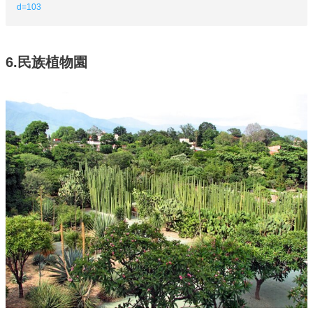
d=103
6.民族植物園