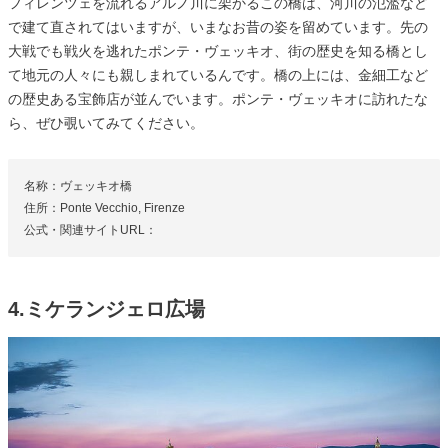
フィレンツェを流れるアルノ川に架かるこの橋は、河川の氾濫など
で建て直されてはいますが、いまなお昔の姿を留めています。先の
大戦でも戦火を逃れたポンテ・ヴェッキオ、街の歴史を知る橋とし
て地元の人々にも親しまれているんです。橋の上には、金細工など
の歴史ある宝飾店が並んでいます。ポンテ・ヴェッキオに訪れたな
ら、ぜひ覗いてみてください。
名称：ヴェッキオ橋
住所：Ponte Vecchio, Firenze
公式・関連サイトURL：
4.ミケランジェロ広場