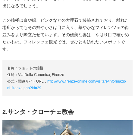
出になるでしょう。
この鐘楼は白や緑、ピンクなどの大理石で装飾されており、離れた
場所からでもその鮮やかさは目に入り、華やかなフィレンツェの街
並みをより際立たせています。その優美な姿は、やはり目で確かめ
たいもの。フィレンツェ観光では、ぜひとも訪れたいスポットで
す。
名称：ジョットの鐘楼
住所：Via Della Canonica, Firenze
公式・関連サイトURL：
http://www.firenze-online.com/visitare/informazio
ni-firenze.php?id=29
2.サンタ・クローチェ教会