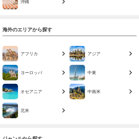
沖縄
海外のエリアから探す
アフリカ
アジア
ヨーロッパ
中東
オセアニア
中南米
北米
ジャンルから探す