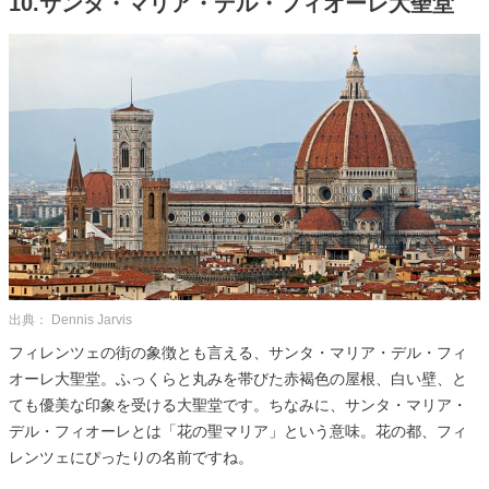
10.サンタ・マリア・デル・フィオーレ大聖堂
出典： Dennis Jarvis
フィレンツェの街の象徴とも言える、サンタ・マリア・デル・フィ
オーレ大聖堂。ふっくらと丸みを帯びた赤褐色の屋根、白い壁、と
ても優美な印象を受ける大聖堂です。ちなみに、サンタ・マリア・
デル・フィオーレとは「花の聖マリア」という意味。花の都、フィ
レンツェにぴったりの名前ですね。