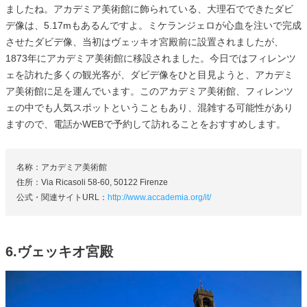
ましたね。アカデミア美術館に飾られている、大理石でできたダビ
デ像は、5.17mもあるんですよ。ミケランジェロが心血を注いで完成
させたダビデ像、当初はヴェッキオ宮殿前に設置されましたが、
1873年にアカデミア美術館に移設されました。今日ではフィレンツ
ェを訪れた多くの観光客が、ダビデ像をひと目見ようと、アカデミ
ア美術館に足を運んでいます。このアカデミア美術館、フィレンツ
ェの中でも人気スポットということもあり、混雑する可能性があり
ますので、電話かWEBで予約して訪れることをおすすめします。
名称：アカデミア美術館
住所：Via Ricasoli 58-60, 50122 Firenze
公式・関連サイトURL：
http://www.accademia.org/it/
6.ヴェッキオ宮殿