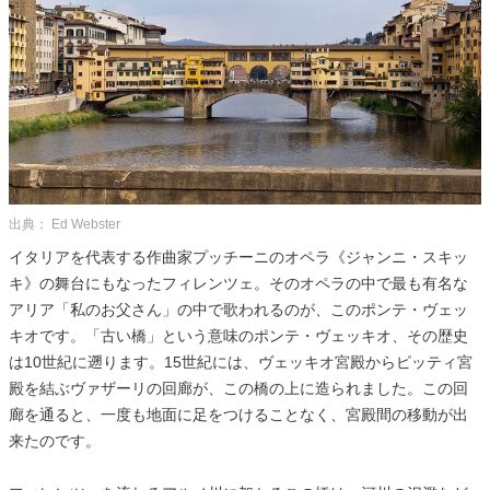
出典： Ed Webster
イタリアを代表する作曲家プッチーニのオペラ《ジャンニ・スキッ
キ》の舞台にもなったフィレンツェ。そのオペラの中で最も有名な
アリア「私のお父さん」の中で歌われるのが、このポンテ・ヴェッ
キオです。「古い橋」という意味のポンテ・ヴェッキオ、その歴史
は10世紀に遡ります。15世紀には、ヴェッキオ宮殿からピッティ宮
殿を結ぶヴァザーリの回廊が、この橋の上に造られました。この回
廊を通ると、一度も地面に足をつけることなく、宮殿間の移動が出
来たのです。