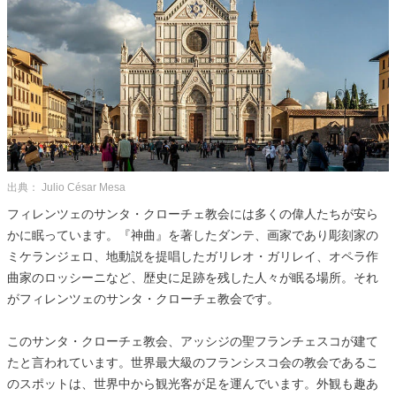
出典： Julio César Mesa
フィレンツェのサンタ・クローチェ教会には多くの偉人たちが安ら
かに眠っています。『神曲』を著したダンテ、画家であり彫刻家の
ミケランジェロ、地動説を提唱したガリレオ・ガリレイ、オペラ作
曲家のロッシーニなど、歴史に足跡を残した人々が眠る場所。それ
がフィレンツェのサンタ・クローチェ教会です。
このサンタ・クローチェ教会、アッシジの聖フランチェスコが建て
たと言われています。世界最大級のフランシスコ会の教会であるこ
のスポットは、世界中から観光客が足を運んでいます。外観も趣あ