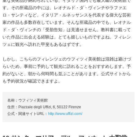
重な美術品が納められている、イタリア国内でも最大級の美術館で
す。その所蔵品の中には、レオナルド・ダ・ヴィンチやラファエ
ロ・サンティなど、イタリア・ルネッサンスを代表する偉大な芸術
家の作品も多数存在しています。そんな所蔵品の中でも、レオナル
ド・ダ・ヴィンチの「受胎告知」は見逃せません。教科書に載って
いた作品に出会える経験は、とても嬉しいものですよね。フィレン
ツェに観光へ訪れた甲斐もあるはずです。
しかし、こちらのフィレンツェのウフィツィ美術館は混雑は避けづ
らいため、事前に予約して観光に訪れることをおすすめします。予
約がないと、朝から何時間も並ぶことがあります。公式サイトから
も予約状況が確認できますよ。
名称：ウフィツィ美術館
住所：Piazzale degli Uffizi, 6, 50122 Firenze
公式・関連サイトURL：
http://www.uffizi.com/