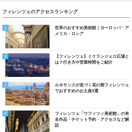
フィレンツェのアクセスランキング
世界のおすすめ美術館｜ヨーロッパ・ア
1
メリカ・ロシア
【フィレンツェ】ミケランジェロ広場と
2
は？行き方や営業時間をご紹介
ルネサンスが息づく花の都フィレンツェ
3
でおすすめのお土産4選
フィレンツェ「ウフィツィ美術館」の有
4
名作品・チケット予約・アクセスなど解
説