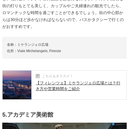
街の灯りもとても美しく、カップルやご夫婦連れの観光でしたら、
ロマンチックな時間を過ごすことができるでしょう。街の中心部か
らは30分ほど歩かなければならないので、バスかタクシーで行くの
がおすすめです。
名称：ミケランジェロ広場
住所：Viale Michelangelo, Firenze
こちらもオススメ！
【フィレンツェ】ミケランジェロ広場とは？行
き方や営業時間をご紹介
5.アカデミア美術館