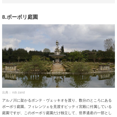
8.ボーボリ庭園
出典： rob zand
アルノ川に架かるポンテ・ヴェッキオを渡り、数分のところにある
ボーボリ庭園。フィレンツェを見渡すピッティ宮殿に付属している
庭園ですが、このボーボリ庭園だけ独立して、世界遺産の一部とし