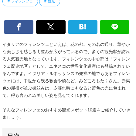
フィレンツェ
観光
イタリアのフィレンツェといえば、花の都。その名の通り、華やか
な美しさを感じる街並みが広がっているので、多くの観光客が訪れ
る人気観光地となっています。フィレンツェの中心部は「フィレン
ツェ歴史地区」として、ユネスコの世界文化遺産にも登録されてい
るんですよ。イタリア・ルネッサンスの発祥の地でもあるフィレン
ツェには、中世から残る教会や橋など、みどころもたくさん。赤褐
色の屋根が並ぶ街並みは、夕暮れ時にもなると茜色の光に包まれ
て、得も言われぬ美しい姿を見せてくれます。
そんなフィレンツェのおすすめ観光スポット10選をご紹介していき
ましょう。