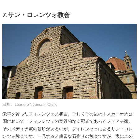
7.サン・ロレンツォ教会
出典： Leandro Neumann Ciuffo
栄華を誇ったフィレンツェ共和国、そしてその後のトスカーナ大公
国において、フィレンツェの実質的な支配者であったメディチ家。
そのメディチ家の墓所があるのが、フィレンツェにあるサン・ロレ
ンツォ教会です。一見すると簡素な石作りの教会ですが、実はこの