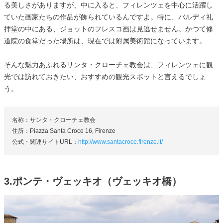
る美しさがありますが、中に入ると、フィレンツェを中心に活躍し
ていた画家たちの作品が飾られているんですよ。特に、バルディ礼
拝堂の中にある、ジョットのフレスコ画は見逃せません。かつて修
道院の食堂だった場所は、現在では附属美術館になっています。
そんな魅力あふれるサンタ・クローチェ教会は、フィレンツェに観
光では訪れておきたい、おすすめの観光スポットと言えるでしょ
う。
名称：サンタ・クローチェ教会
住所：Piazza Santa Croce 16, Firenze
公式・関連サイトURL：
http://www.santacroce.firenze.it/
3.ポンテ・ヴェッキオ（ヴェッキオ橋）