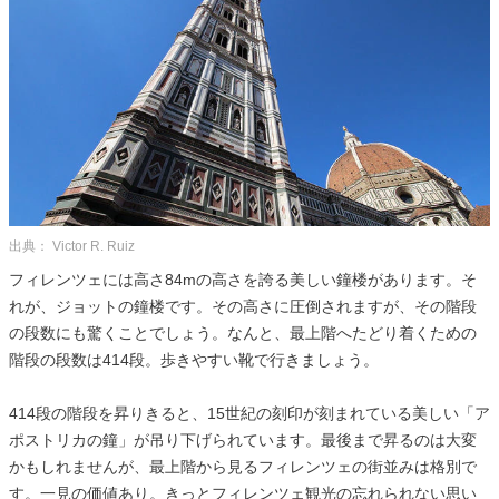
出典： Victor R. Ruiz
フィレンツェには高さ84mの高さを誇る美しい鐘楼があります。そ
れが、ジョットの鐘楼です。その高さに圧倒されますが、その階段
の段数にも驚くことでしょう。なんと、最上階へたどり着くための
階段の段数は414段。歩きやすい靴で行きましょう。
414段の階段を昇りきると、15世紀の刻印が刻まれている美しい「ア
ポストリカの鐘」が吊り下げられています。最後まで昇るのは大変
かもしれませんが、最上階から見るフィレンツェの街並みは格別で
す。一見の価値あり。きっとフィレンツェ観光の忘れられない思い