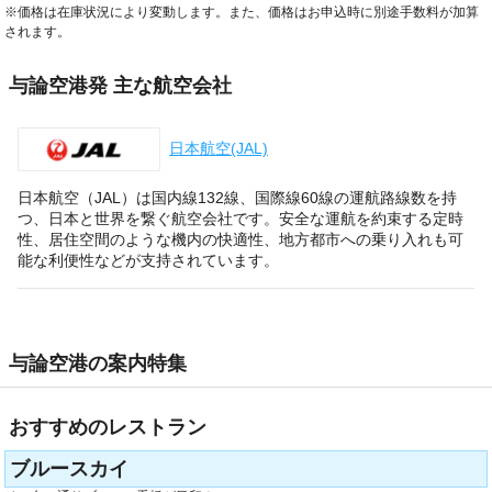
※価格は在庫状況により変動します。また、価格はお申込時に別途手数料が加算
されます。
与論空港発 主な航空会社
日本航空(JAL)
日本航空（JAL）は国内線132線、国際線60線の運航路線数を持
つ、日本と世界を繋ぐ航空会社です。安全な運航を約束する定時
性、居住空間のような機内の快適性、地方都市への乗り入れも可
能な利便性などが支持されています。
与論空港の案内特集
おすすめのレストラン
ブルースカイ