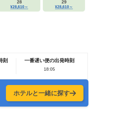
28
29
¥28,610
～
¥28,610
～
時刻
一番遅い便の出発時刻
18:05
ホテルと一緒に探す