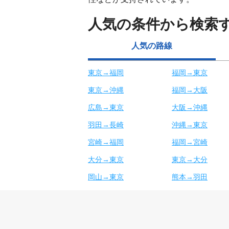
人気の条件から検索
人気の路線
東京→福岡
福岡→東京
東京→沖縄
福岡→大阪
広島→東京
大阪→沖縄
羽田→長崎
沖縄→東京
宮崎→福岡
福岡→宮崎
大分→東京
東京→大分
岡山→東京
熊本→羽田