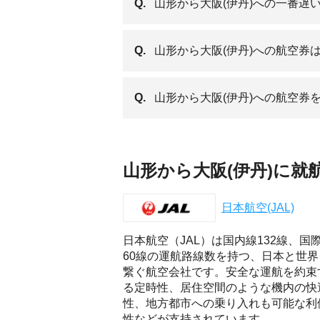
Q.
山形から大阪(伊丹)への一番遅
Q.
山形から大阪(伊丹)への航空券
Q.
山形から大阪(伊丹)への航空券
山形から大阪(伊丹)に就
日本航空(JAL)
日本航空（JAL）は国内線132線、国
60線の運航路線数を持つ、日本と世界
繋ぐ航空会社です。安全な運航を約束
る定時性、居住空間のような機内の快
性、地方都市への乗り入れも可能な利
性などが支持されています。