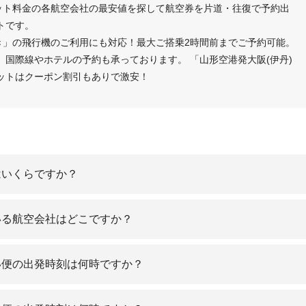
ケット料金の各航空会社の最安値を探して航空券を片道・往復で予約出
トです。
き」の飛行機のご利用にも対応！最大ご搭乗2時間前までご予約可能。
国際線やホテルの予約も承っております。 「山形空港発大阪(伊丹)
ットはクーポン割引もありで激安！
はいくらですか？
いる航空会社はどこですか？
い便の出発時刻は何時ですか？