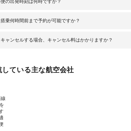
い便の出発時刻は何時ですか？
は搭乗何時間前まで予約が可能ですか？
をキャンセルする場合、キャンセル料はかかりますか？
航している主な航空会社
際線
を
す
適
便