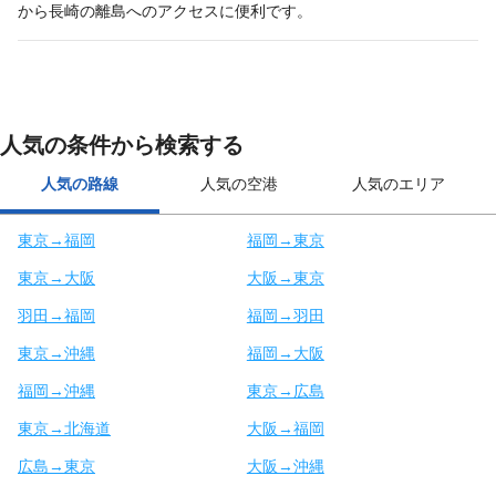
から長崎の離島へのアクセスに便利です。
人気の条件から検索する
人気の路線
人気の空港
人気のエリア
東京→福岡
福岡→東京
東京→大阪
大阪→東京
羽田→福岡
福岡→羽田
東京→沖縄
福岡→大阪
福岡→沖縄
東京→広島
東京→北海道
大阪→福岡
広島→東京
大阪→沖縄