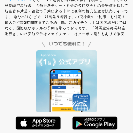
ング・ジャパン
などのLCCを含む国内航空会社を横断し、 「対馬空港
発長崎空港行き」の飛行機チケット料金の各航空会社の最安値を探して
航空券を片道・往復で予約出来る非常に便利な格安航空券販売サイトで
す。 急な出張などで「対馬発長崎行き」の飛行機のご利用にも対応！
最大ご搭乗2時間前までご予約可能。スカイチケットは国内線だけでは
なく、国際線やホテルの予約も承っております。 「対馬空港発長崎空
港行き」の格安航空券はスカイチケットはクーポン割引もありで激安！