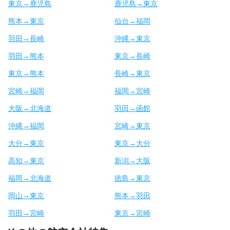
東京→鹿児島
鹿児島→東京
熊本→東京
仙台→福岡
羽田→長崎
沖縄→東京
羽田→熊本
東京→長崎
東京→熊本
長崎→東京
宮崎→福岡
福岡→宮崎
大阪→北海道
羽田→函館
沖縄→福岡
宮崎→東京
大分→東京
東京→大分
高知→東京
新潟→大阪
福岡→北海道
徳島→東京
岡山→東京
熊本→羽田
羽田→宮崎
東京→宮崎