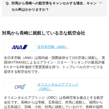
Q.
対馬から長崎への航空券をキャンセルする場合、キャン
セル料はかかりますか？
対馬から長崎に就航している主な航空会社
全日本空輸（ANA）
全日本空輸（ANA）は国内線・国際線併せて101空港に就航し、英
国SKYTRAX社によるエアライン・スター・ランキングの最高評価
5スターを8年連続で受賞実績を持つ、トップレベルのサービスを
提供する航空会社です。
オリエンタルエアブリッジ
（ORC）
オリエンタルエアブリッジ（ORC）は長崎空港を拠点とする航空
会社です。長崎からは壱岐、五島福江、対馬に就航し、福岡から
は五島福江、宮崎、小松、対馬に就航しているので、長崎や福岡