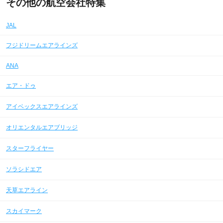
その他の航空会社特集
JAL
フジドリームエアラインズ
ANA
エア・ドゥ
アイベックスエアラインズ
オリエンタルエアブリッジ
スターフライヤー
ソラシドエア
天草エアライン
スカイマーク