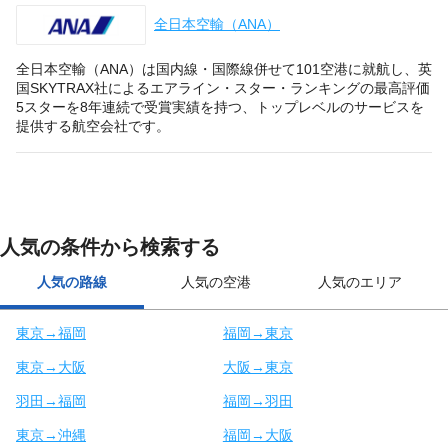
全日本空輸（ANA）
全日本空輸（ANA）は国内線・国際線併せて101空港に就航し、英
国SKYTRAX社によるエアライン・スター・ランキングの最高評価
5スターを8年連続で受賞実績を持つ、トップレベルのサービスを
提供する航空会社です。
人気の条件から検索する
人気の路線
人気の空港
人気のエリア
東京→福岡
福岡→東京
東京→大阪
大阪→東京
羽田→福岡
福岡→羽田
東京→沖縄
福岡→大阪