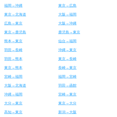
福岡→沖縄
東京→広島
東京→北海道
大阪→福岡
広島→東京
大阪→沖縄
東京→鹿児島
鹿児島→東京
熊本→東京
仙台→福岡
羽田→長崎
沖縄→東京
羽田→熊本
東京→長崎
東京→熊本
長崎→東京
宮崎→福岡
福岡→宮崎
大阪→北海道
羽田→函館
沖縄→福岡
宮崎→東京
大分→東京
東京→大分
高知→東京
新潟→大阪