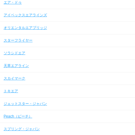
エア・ドゥ
アイベックスエアラインズ
オリエンタルエアブリッジ
スターフライヤー
ソラシドエア
天草エアライン
スカイマーク
トキエア
ジェットスター・ジャパン
Peach（ピーチ）
スプリング・ジャパン