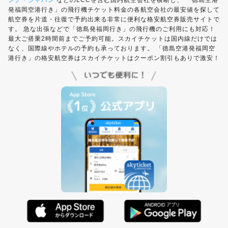
ング・ジャパン
などのLCCを含む国内航空会社を横断し、 「徳島空港
発福岡空港行き」の飛行機チケット料金の各航空会社の最安値を探して
航空券を片道・往復で予約出来る非常に便利な格安航空券販売サイトで
す。 急な出張などで「徳島発福岡行き」の飛行機のご利用にも対応！
最大ご搭乗2時間前までご予約可能。スカイチケットは国内線だけでは
なく、国際線やホテルの予約も承っております。 「徳島空港発福岡空
港行き」の格安航空券はスカイチケットはクーポン割引もありで激安！