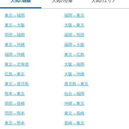
人気の路線
人気の空港
人気のエリア
東京→福岡
福岡→東京
東京→大阪
大阪→東京
羽田→福岡
福岡→羽田
東京→沖縄
福岡→大阪
福岡→沖縄
東京→広島
東京→北海道
大阪→福岡
広島→東京
大阪→沖縄
東京→鹿児島
鹿児島→東京
熊本→東京
仙台→福岡
羽田→長崎
沖縄→東京
羽田→熊本
東京→長崎
東京→熊本
長崎→東京