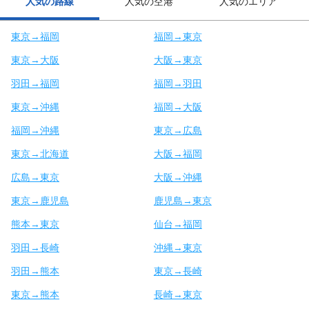
人気の路線
人気の空港
人気のエリア
東京→福岡
福岡→東京
東京→大阪
大阪→東京
羽田→福岡
福岡→羽田
東京→沖縄
福岡→大阪
福岡→沖縄
東京→広島
東京→北海道
大阪→福岡
広島→東京
大阪→沖縄
東京→鹿児島
鹿児島→東京
熊本→東京
仙台→福岡
羽田→長崎
沖縄→東京
羽田→熊本
東京→長崎
東京→熊本
長崎→東京