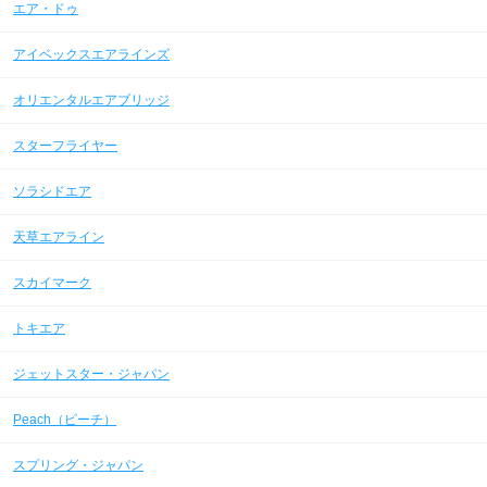
エア・ドゥ
アイベックスエアラインズ
オリエンタルエアブリッジ
スターフライヤー
ソラシドエア
天草エアライン
スカイマーク
トキエア
ジェットスター・ジャパン
Peach（ピーチ）
スプリング・ジャパン