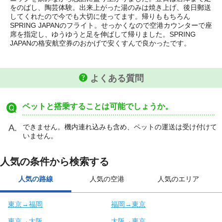
をのばし、陶芸体験。出来上がった湯のみは焼き上げ、後日郵送
してくれたので今でも大切に使ってます。帰りももちろん
SPRING JAPANのフライト。せっかくなので空港カウンターで座
席を指定し、ゆうゆうと足を伸ばして帰りました。SPRING
JAPANの格安航空券のおかげで安くすんで良かったです。
よくある質問
ペットと搭乗することは可能でしょうか。
できません。機内連れ込みも含め、ペットの運送は受け付けて
いません。
人気の条件から検索する
人気の路線
人気の空港
人気のエリア
東京→福岡
福岡→東京
東京→大阪
大阪→東京