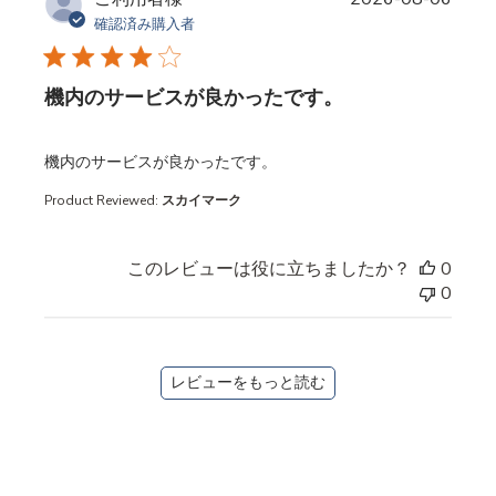
確認済み購入者
機内のサービスが良かったです。
read more about review content
機内のサービスが良かったです。
Product Reviewed:
スカイマーク
このレビューは役に立ちましたか？
0
0
レビューをもっと読む