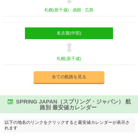
札幌(新千歳)
函館
広島
名古屋(中部)
札幌(新千歳)
全ての航路を見る
SPRING JAPAN（スプリング・ジャパン） 航
路別 最安値カレンダー
以下の地名のリンクをクリックすると最安値カレンダーが表示さ
れます