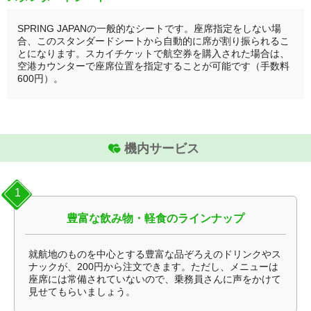
SPRING JAPANの一般的なシートです。座席指定をしない場
合、このスタンダードシートから自動的に席が割り振られるこ
とになります。スカイチケットで航空券を購入された場合は、
空港カウンターで座席位置を指定することが可能です（手数料
600円）。
機内サービス
1
豊富な飲み物・軽食のラインナップ
就航地のものを中心とする豊富な品ぞろえのドリンクやス
ナックが、200円から注文できます。ただし、メニューは
座席には常備されていないので、乗務員さんに声をかけて
見せてもらいましょう。