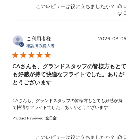
このレビューは役に立ちましたか？
0
0
ご利用者様
2026-08-06
確認済み購入者
CAさんも、グランドスタッフの皆様方もとて
も好感が持て快適なフライトでした。ありが
とうございます
read more about review content
CAさんも、グランドスタッフの皆様方もとても好感が持
て快適なフライトでした。ありがとうございます
Product Reviewed:
全日空
このレビューは役に立ちましたか？
0