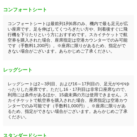
コンフォートシート
コンフォートシートは最前列1列6席のみ、機内で最も足元が広
い座席です。足を伸ばしてくつろぎたい方や、到着後すぐに飛
行機を下りたりという方におすすめです。スカイチケットで航
空券を購入された場合、座席指定は空港カウンターでのみ可能
です（手数料1,200円）。※座席に限りがあるため、指定がで
きない場合がございます。あらかじめご了承ください。
レッグシート
レッグシートは2～3列目、および16～17列目の、足元がややゆ
ったりした座席です。ただし16・17列目は非常口座席なので、
利用には条件があるほか、15歳未満の方は使用できません。ス
カイチケットで航空券を購入された場合、座席指定は空港カウ
ンターでのみ可能です（手数料1,000円）。※座席に限りがあ
るため、指定ができない場合がございます。あらかじめご了承
ください。
スタンダードシート