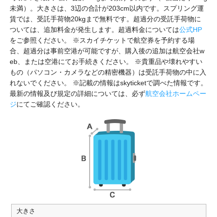
未満）。大きさは、3辺の合計が203cm以内です。スプリング運
賃では、受託手荷物20kgまで無料です。超過分の受託手荷物に
ついては、追加料金が発生します。超過料金については
公式HP
をご参照ください。 ※スカイチケットで航空券を予約する場
合、超過分は事前空港が可能ですが、購入後の追加は航空会社w
eb、または空港にてお手続きください。 ※貴重品や壊れやすい
もの（パソコン・カメラなどの精密機器）は受託手荷物の中に入
れないでください。 ※記載の情報はskyticketで調べた情報です。
最新の情報及び規定の詳細については、必ず
航空会社ホームペー
ジ
にてご確認ください。
大きさ