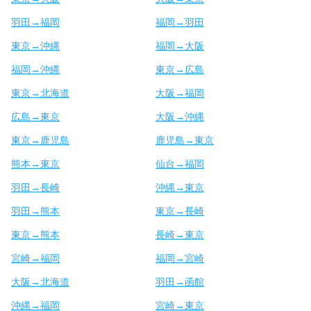
羽田→福岡
福岡→羽田
東京→沖縄
福岡→大阪
福岡→沖縄
東京→広島
東京→北海道
大阪→福岡
広島→東京
大阪→沖縄
東京→鹿児島
鹿児島→東京
熊本→東京
仙台→福岡
羽田→長崎
沖縄→東京
羽田→熊本
東京→長崎
東京→熊本
長崎→東京
宮崎→福岡
福岡→宮崎
大阪→北海道
羽田→函館
沖縄→福岡
宮崎→東京