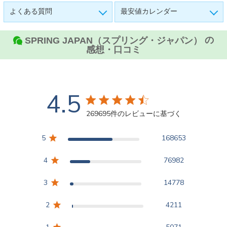
よくある質問
最安値カレンダー
の
SPRING JAPAN（スプリング・ジャパン）
感想・口コミ
4.5
4.5つ星の評価
269695件のレビューに基づく
4.5 out of 5 stars
5
168653
4
76982
3
14778
2
4211