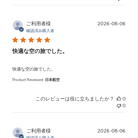
ご利用者様
2026-08-06
確認済み購入者
快適な空の旅でした。
read more about review content
快適な空の旅でした。
Product Reviewed:
日本航空
このレビューは役に立ちましたか？
0
0
ご利用者様
2026-08-06