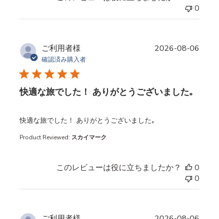
0
ご利用者様
2026-08-06
確認済み購入者
快適な旅でした！ ありがとうございました｡
read more about review content
快適な旅でした！ ありがとうございました｡
Product Reviewed:
スカイマーク
このレビューは役に立ちましたか？
0
0
ご利用者様
2026-08-06