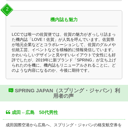
2
機内誌も魅力
LCCでは唯一の佐賀便では、佐賀の魅力がぎっしり詰まっ
た機内誌「LOVE！佐賀」が人気を呼んでいます。佐賀県
が地元企業などとコラボレーションして、佐賀のグルメや
伝統工芸、イベントなどを積極的に情報発信しています。
かわいらしいデザインと見やすいレイアウトで女性にも好
評でしたが、2019年に新ブランド「SPRING」が立ち上げ
られたのを機に、機内誌もリニューアルされることに。ど
のような内容になるのか、今後に期待です。
SPRING JAPAN（スプリング・ジャパン）利
用者の声
成田⇔広島 50代男性
成田国際空港から広島へ、スプリング・ジャパンの格安航空券を