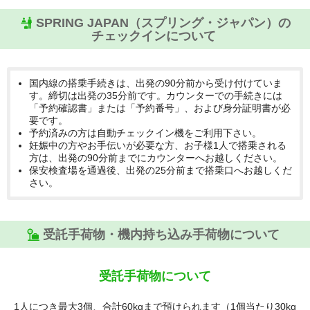
SPRING JAPAN（スプリング・ジャパン）の
チェックインについて
国内線の搭乗手続きは、出発の90分前から受け付けていま
す。締切は出発の35分前です。カウンターでの手続きには
「予約確認書」または「予約番号」、および身分証明書が必
要です。
予約済みの方は自動チェックイン機をご利用下さい。
妊娠中の方やお手伝いが必要な方、お子様1人で搭乗される
方は、出発の90分前までにカウンターへお越しください。
保安検査場を通過後、出発の25分前まで搭乗口へお越しくだ
さい。
受託手荷物・機内持ち込み手荷物について
受託手荷物について
1人につき最大3個、合計60kgまで預けられます（1個当たり30kg