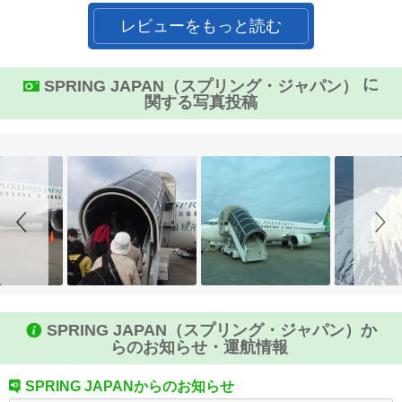
レビューをもっと読む
に
SPRING JAPAN（スプリング・ジャパン）
関する写真投稿
Slideshow
Slide
controls
SPRING JAPAN（スプリング・ジャパン）か
らのお知らせ・運航情報
SPRING JAPANからのお知らせ