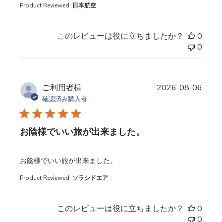
Product Reviewed:
日本航空
このレビューは役に立ちましたか？
0
0
ご利用者様
2026-08-06
確認済み購入者
お陰様でいい旅が出来ました。
read more about review content
お陰様でいい旅が出来ました。
Product Reviewed:
ソラシドエア
このレビューは役に立ちましたか？
0
0