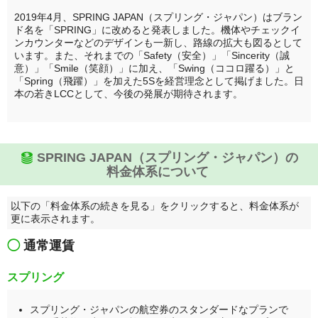
2019年4月、SPRING JAPAN（スプリング・ジャパン）はブラン
ド名を「SPRING」に改めると発表しました。機体やチェックイ
ンカウンターなどのデザインも一新し、路線の拡大も図るとして
います。また、それまでの「Safety（安全）」「Sincerity（誠
意）」「Smile（笑顔）」に加え、「Swing（ココロ躍る）」と
「Spring（飛躍）」を加えた5Sを経営理念として掲げました。日
本の若きLCCとして、今後の発展が期待されます。
SPRING JAPAN（スプリング・ジャパン）の
料金体系について
以下の「料金体系の続きを見る」をクリックすると、料金体系が
更に表示されます。
◯
通常運賃
スプリング
スプリング・ジャパンの航空券のスタンダードなプランで