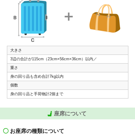
大きさ
3辺の合計が115cm（23cm×56cm×36cm）以内／
重さ
身の回り品も含め合計7kg以内
個数
身の回り品と手荷物計2個まで
座席について
◯
お座席の種類について