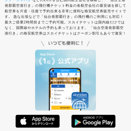
ング・ジャパン
などのLCCを含む国内航空会社を横断し、 「仙台空港
発那覇空港行き」の飛行機チケット料金の各航空会社の最安値を探して
航空券を片道・往復で予約出来る非常に便利な格安航空券販売サイトで
す。 急な出張などで「仙台発那覇行き」の飛行機のご利用にも対応！
最大ご搭乗2時間前までご予約可能。スカイチケットは国内線だけでは
なく、国際線やホテルの予約も承っております。 「仙台空港発那覇空
港行き」の格安航空券はスカイチケットはクーポン割引もありで激安！