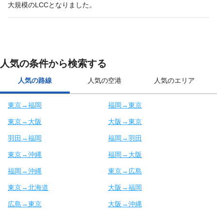
大規模のLCCとなりました。
人気の条件から検索する
人気の路線
人気の空港
人気のエリア
東京→福岡
福岡→東京
東京→大阪
大阪→東京
羽田→福岡
福岡→羽田
東京→沖縄
福岡→大阪
福岡→沖縄
東京→広島
東京→北海道
大阪→福岡
広島→東京
大阪→沖縄