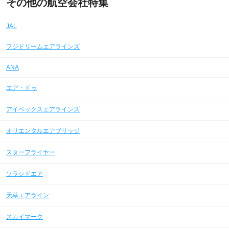
その他の航空会社特集
JAL
フジドリームエアラインズ
ANA
エア・ドゥ
アイベックスエアラインズ
オリエンタルエアブリッジ
スターフライヤー
ソラシドエア
天草エアライン
スカイマーク