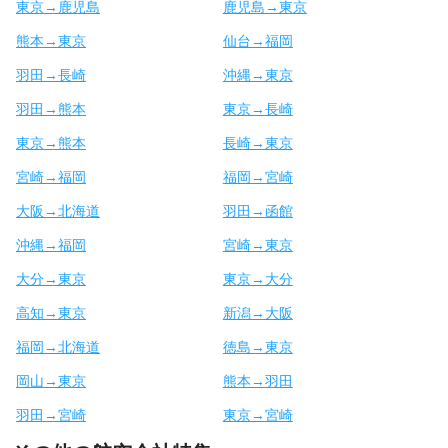
東京→鹿児島
鹿児島→東京
熊本→東京
仙台→福岡
羽田→長崎
沖縄→東京
羽田→熊本
東京→長崎
東京→熊本
長崎→東京
宮崎→福岡
福岡→宮崎
大阪→北海道
羽田→函館
沖縄→福岡
宮崎→東京
大分→東京
東京→大分
高知→東京
新潟→大阪
福岡→北海道
徳島→東京
岡山→東京
熊本→羽田
羽田→宮崎
東京→宮崎