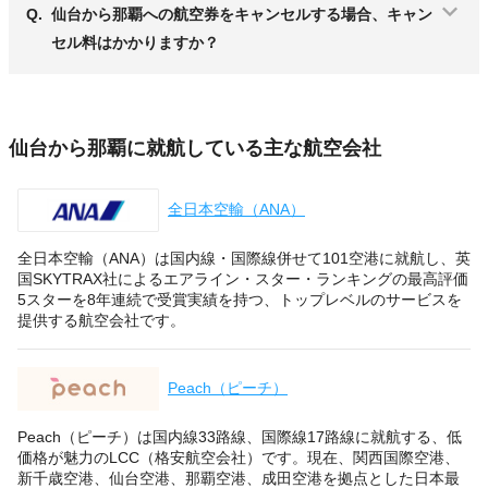
Q.
仙台から那覇への航空券をキャンセルする場合、キャン
セル料はかかりますか？
仙台から那覇に就航している主な航空会社
全日本空輸（ANA）
全日本空輸（ANA）は国内線・国際線併せて101空港に就航し、英
国SKYTRAX社によるエアライン・スター・ランキングの最高評価
5スターを8年連続で受賞実績を持つ、トップレベルのサービスを
提供する航空会社です。
Peach（ピーチ）
Peach（ピーチ）は国内線33路線、国際線17路線に就航する、低
価格が魅力のLCC（格安航空会社）です。現在、関西国際空港、
新千歳空港、仙台空港、那覇空港、成田空港を拠点とした日本最