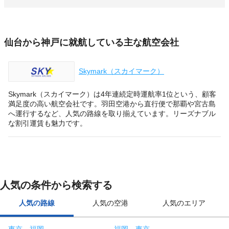
仙台から神戸に就航している主な航空会社
Skymark（スカイマーク）
Skymark（スカイマーク）は4年連続定時運航率1位という、顧客
満足度の高い航空会社です。羽田空港から直行便で那覇や宮古島
へ運行するなど、人気の路線を取り揃えています。リーズナブル
な割引運賃も魅力です。
人気の条件から検索する
人気の路線
人気の空港
人気のエリア
東京→福岡
福岡→東京