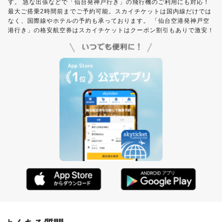
す。 急な出張などで「仙台発神戸行き」の飛行機のご利用にも対応！
最大ご搭乗2時間前までご予約可能。スカイチケットは国内線だけでは
なく、国際線やホテルの予約も承っております。 「仙台空港発神戸空
港行き」の格安航空券はスカイチケットはクーポン割引もありで激安！