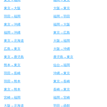
東京→大阪
大阪→東京
羽田→福岡
福岡→羽田
東京→沖縄
福岡→大阪
福岡→沖縄
東京→広島
東京→北海道
大阪→福岡
広島→東京
大阪→沖縄
東京→鹿児島
鹿児島→東京
熊本→東京
仙台→福岡
羽田→長崎
沖縄→東京
羽田→熊本
東京→長崎
東京→熊本
長崎→東京
宮崎→福岡
福岡→宮崎
大阪→北海道
羽田→函館