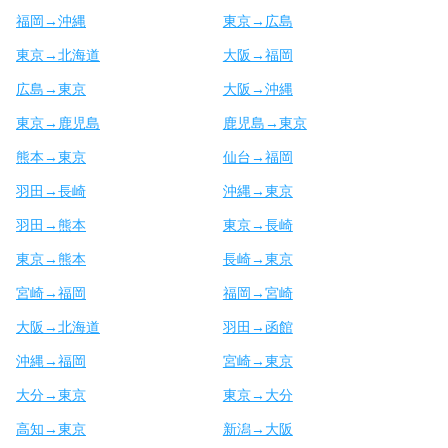
福岡→沖縄
東京→広島
東京→北海道
大阪→福岡
広島→東京
大阪→沖縄
東京→鹿児島
鹿児島→東京
熊本→東京
仙台→福岡
羽田→長崎
沖縄→東京
羽田→熊本
東京→長崎
東京→熊本
長崎→東京
宮崎→福岡
福岡→宮崎
大阪→北海道
羽田→函館
沖縄→福岡
宮崎→東京
大分→東京
東京→大分
高知→東京
新潟→大阪