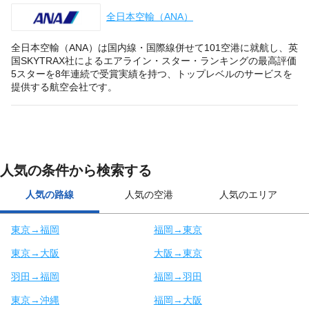
全日本空輸（ANA）
全日本空輸（ANA）は国内線・国際線併せて101空港に就航し、英
国SKYTRAX社によるエアライン・スター・ランキングの最高評価
5スターを8年連続で受賞実績を持つ、トップレベルのサービスを
提供する航空会社です。
人気の条件から検索する
人気の路線
人気の空港
人気のエリア
東京→福岡
福岡→東京
東京→大阪
大阪→東京
羽田→福岡
福岡→羽田
東京→沖縄
福岡→大阪