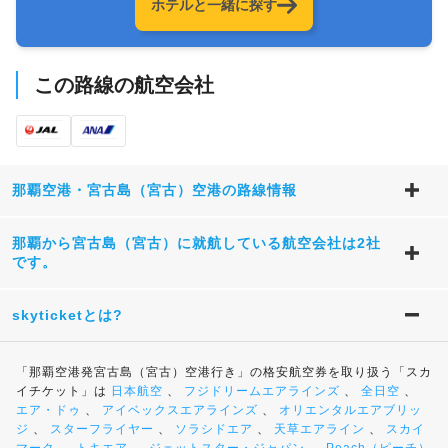
ホテルと一緒に探す
この路線の航空会社
那覇空港・宮古島（宮古）空港の路線情報
那覇から宮古島（宮古）に就航している航空会社は2社
です。
skyticketとは?
「那覇空港発宮古島（宮古）空港行き」の格安航空券を取り扱う「スカ
イチケット」は
日本航空
、
フジドリームエアラインズ
、
全日空
、
エア・ドゥ
、
アイベックスエアラインズ
、
オリエンタルエアブリッ
ジ
、
スターフライヤー
、
ソラシドエア
、
天草エアライン
、
スカイ