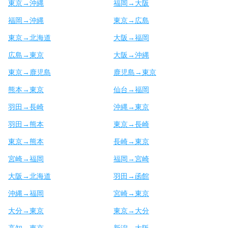
東京→沖縄
福岡→大阪
福岡→沖縄
東京→広島
東京→北海道
大阪→福岡
広島→東京
大阪→沖縄
東京→鹿児島
鹿児島→東京
熊本→東京
仙台→福岡
羽田→長崎
沖縄→東京
羽田→熊本
東京→長崎
東京→熊本
長崎→東京
宮崎→福岡
福岡→宮崎
大阪→北海道
羽田→函館
沖縄→福岡
宮崎→東京
大分→東京
東京→大分
高知→東京
新潟→大阪