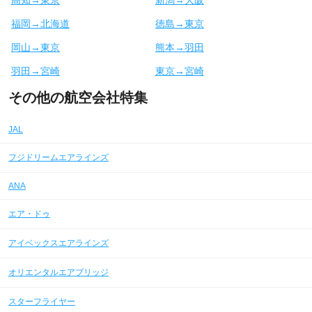
福岡→北海道
徳島→東京
岡山→東京
熊本→羽田
羽田→宮崎
東京→宮崎
その他の航空会社特集
JAL
フジドリームエアラインズ
ANA
エア・ドゥ
アイベックスエアラインズ
オリエンタルエアブリッジ
スターフライヤー