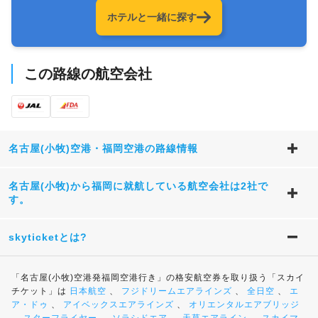
ホテルと一緒に探す
この路線の航空会社
名古屋(小牧)空港・福岡空港の路線情報
名古屋(小牧)から福岡に就航している航空会社は2社で
す。
skyticketとは?
「名古屋(小牧)空港発福岡空港行き」の格安航空券を取り扱う「スカイ
チケット」は
日本航空
、
フジドリームエアラインズ
、
全日空
、
エ
ア・ドゥ
、
アイベックスエアラインズ
、
オリエンタルエアブリッジ