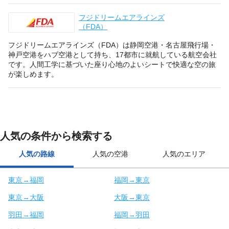
フジドリームエアラインズ
（FDA）
フジドリームエアラインズ（FDA）は静岡空港・名古屋飛行場・
神戸空港をハブ空港として持ち、17都市に就航している航空会社
です。人間工学に基づいた座り心地のよいシートで快適な空の旅
が楽しめます。
人気の条件から検索する
人気の路線
人気の空港
人気のエリア
東京→福岡
福岡→東京
東京→大阪
大阪→東京
羽田→福岡
福岡→羽田