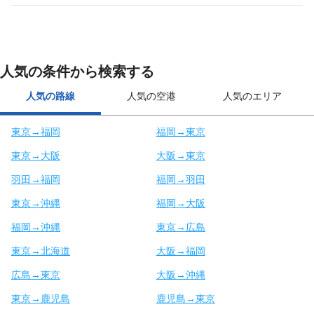
人気の条件から検索する
人気の路線
人気の空港
人気のエリア
東京→福岡
福岡→東京
東京→大阪
大阪→東京
羽田→福岡
福岡→羽田
東京→沖縄
福岡→大阪
福岡→沖縄
東京→広島
東京→北海道
大阪→福岡
広島→東京
大阪→沖縄
東京→鹿児島
鹿児島→東京