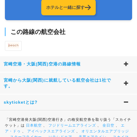
ホテルと一緒に探す
この路線の航空会社
宮崎空港・大阪(関西)空港の路線情報
宮崎から大阪(関西)に就航している航空会社は1社で
す。
skyticketとは?
「宮崎空港発大阪(関西)空港行き」の格安航空券を取り扱う「スカイチ
ケット」は
日本航空
、
フジドリームエアラインズ
、
全日空
、
エ
ア・ドゥ
、
アイベックスエアラインズ
、
オリエンタルエアブリッジ