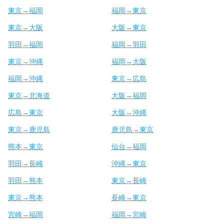
東京→福岡
福岡→東京
東京→大阪
大阪→東京
羽田→福岡
福岡→羽田
東京→沖縄
福岡→大阪
福岡→沖縄
東京→広島
東京→北海道
大阪→福岡
広島→東京
大阪→沖縄
東京→鹿児島
鹿児島→東京
熊本→東京
仙台→福岡
羽田→長崎
沖縄→東京
羽田→熊本
東京→長崎
東京→熊本
長崎→東京
宮崎→福岡
福岡→宮崎