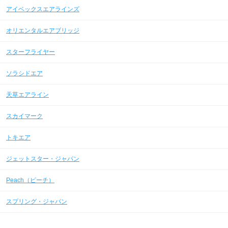
アイベックスエアラインズ
オリエンタルエアブリッジ
スターフライヤー
ソラシドエア
天草エアライン
スカイマーク
トキエア
ジェットスター・ジャパン
Peach（ピーチ）
スプリング・ジャパン