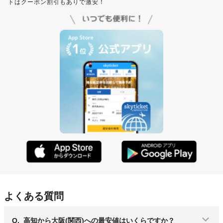
トはクーポン割引もありで激安！
よくある質問
Q.
高知から大阪(関西)への最安値はいくらですか？