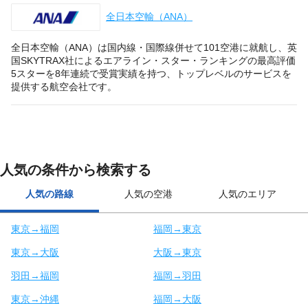
全日本空輸（ANA）
全日本空輸（ANA）は国内線・国際線併せて101空港に就航し、英
国SKYTRAX社によるエアライン・スター・ランキングの最高評価
5スターを8年連続で受賞実績を持つ、トップレベルのサービスを
提供する航空会社です。
人気の条件から検索する
人気の路線
人気の空港
人気のエリア
東京→福岡
福岡→東京
東京→大阪
大阪→東京
羽田→福岡
福岡→羽田
東京→沖縄
福岡→大阪