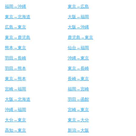
福岡→沖縄
東京→広島
東京→北海道
大阪→福岡
広島→東京
大阪→沖縄
東京→鹿児島
鹿児島→東京
熊本→東京
仙台→福岡
羽田→長崎
沖縄→東京
羽田→熊本
東京→長崎
東京→熊本
長崎→東京
宮崎→福岡
福岡→宮崎
大阪→北海道
羽田→函館
沖縄→福岡
宮崎→東京
大分→東京
東京→大分
高知→東京
新潟→大阪