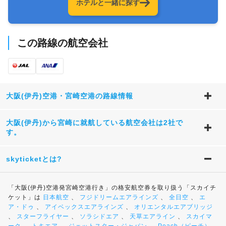
ホテルと一緒に探す
この路線の航空会社
大阪(伊丹)空港・宮崎空港の路線情報
大阪(伊丹)から宮崎に就航している航空会社は2社で
す。
skyticketとは?
「大阪(伊丹)空港発宮崎空港行き」の格安航空券を取り扱う「スカイチ
ケット」は
日本航空
、
フジドリームエアラインズ
、
全日空
、
エ
ア・ドゥ
、
アイベックスエアラインズ
、
オリエンタルエアブリッジ
、
スターフライヤー
、
ソラシドエア
、
天草エアライン
、
スカイマ