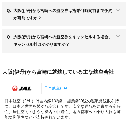
Q.
大阪(伊丹)から宮崎への航空券は搭乗何時間前まで予約
が可能ですか？
Q.
大阪(伊丹)から宮崎への航空券をキャンセルする場合、
キャンセル料はかかりますか？
大阪(伊丹)から宮崎に就航している主な航空会社
日本航空(JAL)
日本航空（JAL）は国内線132線、国際線60線の運航路線数を持
つ、日本と世界を繋ぐ航空会社です。安全な運航を約束する定時
性、居住空間のような機内の快適性、地方都市への乗り入れも可
能な利便性などが支持されています。