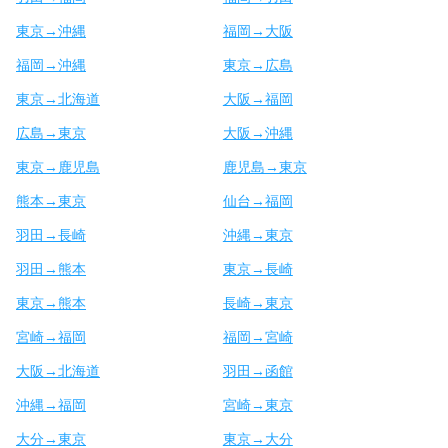
東京→沖縄
福岡→大阪
福岡→沖縄
東京→広島
東京→北海道
大阪→福岡
広島→東京
大阪→沖縄
東京→鹿児島
鹿児島→東京
熊本→東京
仙台→福岡
羽田→長崎
沖縄→東京
羽田→熊本
東京→長崎
東京→熊本
長崎→東京
宮崎→福岡
福岡→宮崎
大阪→北海道
羽田→函館
沖縄→福岡
宮崎→東京
大分→東京
東京→大分