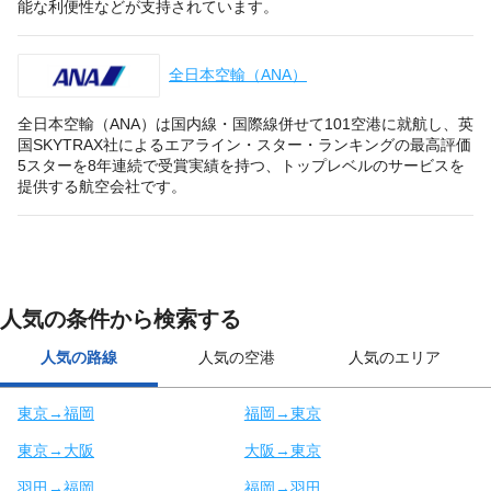
能な利便性などが支持されています。
全日本空輸（ANA）
全日本空輸（ANA）は国内線・国際線併せて101空港に就航し、英
国SKYTRAX社によるエアライン・スター・ランキングの最高評価
5スターを8年連続で受賞実績を持つ、トップレベルのサービスを
提供する航空会社です。
人気の条件から検索する
人気の路線
人気の空港
人気のエリア
東京→福岡
福岡→東京
東京→大阪
大阪→東京
羽田→福岡
福岡→羽田