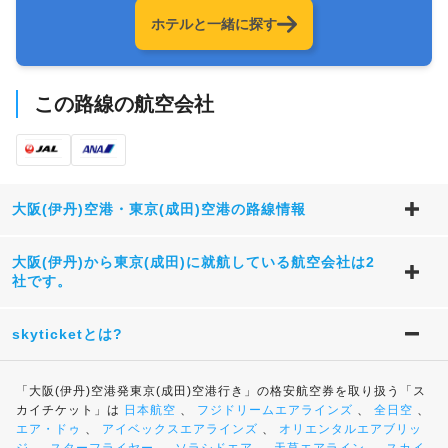
ホテルと一緒に探す
この路線の航空会社
大阪(伊丹)空港・東京(成田)空港の路線情報
大阪(伊丹)から東京(成田)に就航している航空会社は2
社です。
skyticketとは?
「大阪(伊丹)空港発東京(成田)空港行き」の格安航空券を取り扱う「ス
カイチケット」は
日本航空
、
フジドリームエアラインズ
、
全日空
、
エア・ドゥ
、
アイベックスエアラインズ
、
オリエンタルエアブリッ