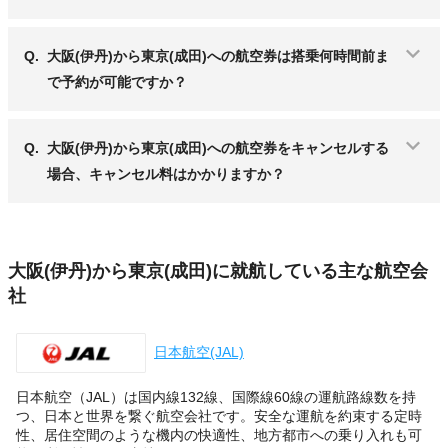
Q.
大阪(伊丹)から東京(成田)への航空券は搭乗何時間前ま
で予約が可能ですか？
Q.
大阪(伊丹)から東京(成田)への航空券をキャンセルする
場合、キャンセル料はかかりますか？
大阪(伊丹)から東京(成田)に就航している主な航空会
社
日本航空(JAL)
日本航空（JAL）は国内線132線、国際線60線の運航路線数を持
つ、日本と世界を繋ぐ航空会社です。安全な運航を約束する定時
性、居住空間のような機内の快適性、地方都市への乗り入れも可