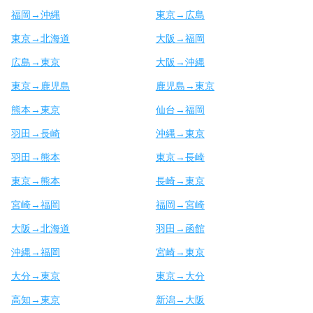
福岡→沖縄
東京→広島
東京→北海道
大阪→福岡
広島→東京
大阪→沖縄
東京→鹿児島
鹿児島→東京
熊本→東京
仙台→福岡
羽田→長崎
沖縄→東京
羽田→熊本
東京→長崎
東京→熊本
長崎→東京
宮崎→福岡
福岡→宮崎
大阪→北海道
羽田→函館
沖縄→福岡
宮崎→東京
大分→東京
東京→大分
高知→東京
新潟→大阪