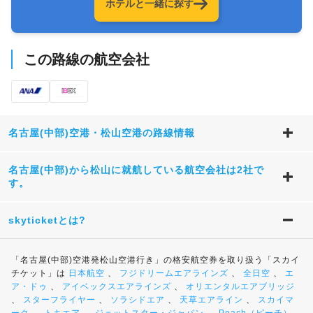
ホテルと一緒に探す
この路線の航空会社
名古屋(中部)空港・松山空港の路線情報
名古屋(中部)から松山に就航している航空会社は2社で
す。
skyticketとは?
「名古屋(中部)空港発松山空港行き」の格安航空券を取り扱う「スカイ
チケット」は
日本航空
、
フジドリームエアラインズ
、
全日空
、
エ
ア・ドゥ
、
アイベックスエアラインズ
、
オリエンタルエアブリッジ
、
スターフライヤー
、
ソラシドエア
、
天草エアライン
、
スカイマ