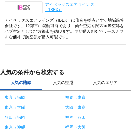
アイベックスエアラインズ
（IBEX）
アイベックスエアラインズ（IBEX）は仙台を拠点とする地域航空
会社です。12都市に就航可能であり、仙台空港や関西国際空港を
ハブ空港として地方都市を結びます。早期購入割引でリーズナブ
ルな価格で航空券が購入可能です。
人気の条件から検索する
人気の路線
人気の空港
人気のエリア
東京→福岡
福岡→東京
東京→大阪
大阪→東京
羽田→福岡
福岡→羽田
東京→沖縄
福岡→大阪