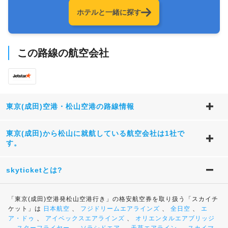
ホテルと一緒に探す
この路線の航空会社
東京(成田)空港・松山空港の路線情報
東京(成田)から松山に就航している航空会社は1社で
す。
skyticketとは?
「東京(成田)空港発松山空港行き」の格安航空券を取り扱う「スカイチ
ケット」は
日本航空
、
フジドリームエアラインズ
、
全日空
、
エ
ア・ドゥ
、
アイベックスエアラインズ
、
オリエンタルエアブリッジ