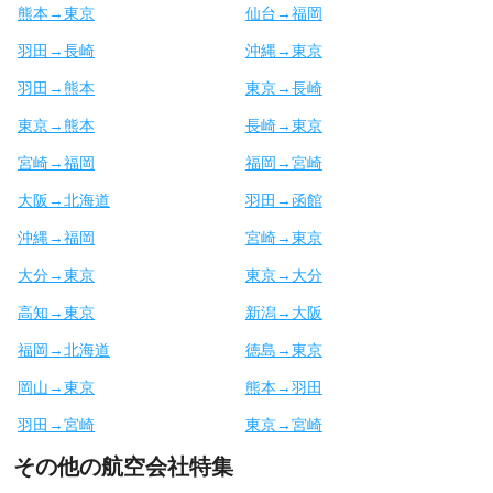
熊本→東京
仙台→福岡
羽田→長崎
沖縄→東京
羽田→熊本
東京→長崎
東京→熊本
長崎→東京
宮崎→福岡
福岡→宮崎
大阪→北海道
羽田→函館
沖縄→福岡
宮崎→東京
大分→東京
東京→大分
高知→東京
新潟→大阪
福岡→北海道
徳島→東京
岡山→東京
熊本→羽田
羽田→宮崎
東京→宮崎
その他の航空会社特集