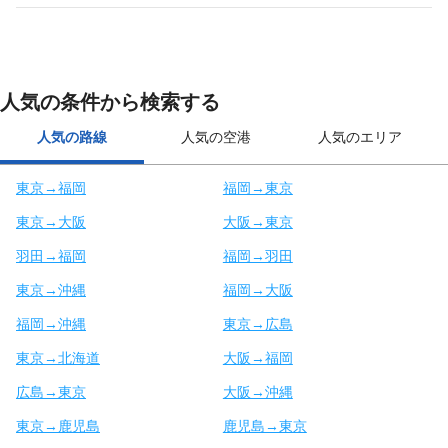
人気の条件から検索する
人気の路線
人気の空港
人気のエリア
東京→福岡
福岡→東京
東京→大阪
大阪→東京
羽田→福岡
福岡→羽田
東京→沖縄
福岡→大阪
福岡→沖縄
東京→広島
東京→北海道
大阪→福岡
広島→東京
大阪→沖縄
東京→鹿児島
鹿児島→東京