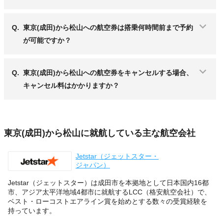
Q.
東京(成田)から松山への航空券は搭乗何時間前まで予約
が可能ですか？
Q.
東京(成田)から松山への航空券をキャンセルする場合、
キャンセル料はかかりますか？
東京(成田)から松山に就航している主な航空会社
Jetstar（ジェットスター・
ジャパン）
Jetstar（ジェットスター）は成田市を本拠地として日本国内16都
市、アジア太平洋地域4都市に就航するLCC（格安航空会社）で、
ベスト・ローコストエアライン賞を始めとする数々の受賞経験を
持っています。