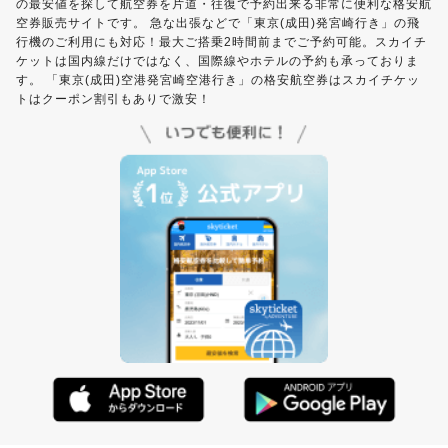
の最安値を探して航空券を片道・往復で予約出来る非常に便利な格安航
空券販売サイトです。 急な出張などで「東京(成田)発宮崎行き」の飛
行機のご利用にも対応！最大ご搭乗2時間前までご予約可能。スカイチ
ケットは国内線だけではなく、国際線やホテルの予約も承っておりま
す。 「東京(成田)空港発宮崎空港行き」の格安航空券はスカイチケッ
トはクーポン割引もありで激安！