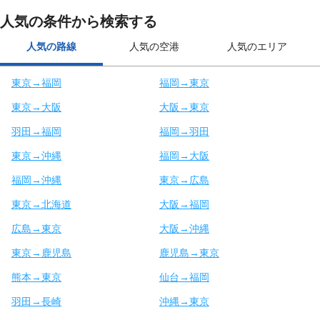
人気の条件から検索する
人気の路線
人気の空港
人気のエリア
東京→福岡
福岡→東京
東京→大阪
大阪→東京
羽田→福岡
福岡→羽田
東京→沖縄
福岡→大阪
福岡→沖縄
東京→広島
東京→北海道
大阪→福岡
広島→東京
大阪→沖縄
東京→鹿児島
鹿児島→東京
熊本→東京
仙台→福岡
羽田→長崎
沖縄→東京