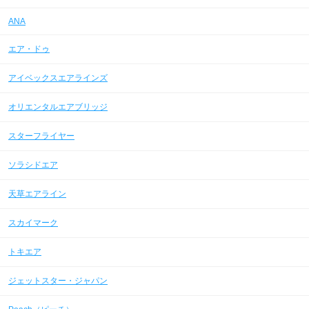
ANA
エア・ドゥ
アイベックスエアラインズ
オリエンタルエアブリッジ
スターフライヤー
ソラシドエア
天草エアライン
スカイマーク
トキエア
ジェットスター・ジャパン