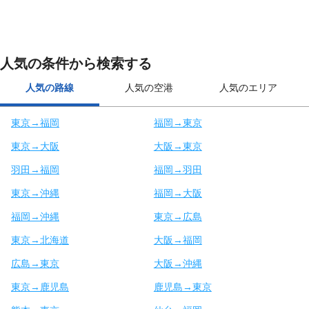
人気の条件から検索する
人気の路線
人気の空港
人気のエリア
東京→福岡
福岡→東京
東京→大阪
大阪→東京
羽田→福岡
福岡→羽田
東京→沖縄
福岡→大阪
福岡→沖縄
東京→広島
東京→北海道
大阪→福岡
広島→東京
大阪→沖縄
東京→鹿児島
鹿児島→東京