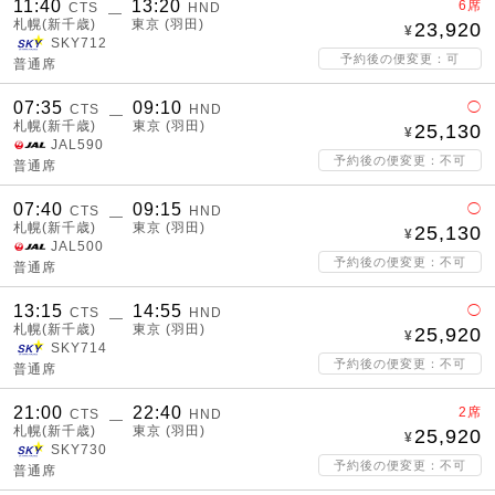
11:40
13:20
6席
CTS
HND
―
札幌(新千歳)
東京 (羽田)
23,920
SKY712
予約後の便変更：可
普通席
07:35
09:10
◯
CTS
HND
―
札幌(新千歳)
東京 (羽田)
25,130
JAL590
予約後の便変更：不可
普通席
07:40
09:15
◯
CTS
HND
―
札幌(新千歳)
東京 (羽田)
25,130
JAL500
予約後の便変更：不可
普通席
13:15
14:55
◯
CTS
HND
―
札幌(新千歳)
東京 (羽田)
25,920
SKY714
予約後の便変更：不可
普通席
21:00
22:40
2席
CTS
HND
―
札幌(新千歳)
東京 (羽田)
25,920
SKY730
予約後の便変更：不可
普通席