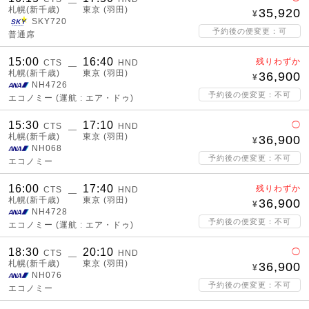
―
札幌(新千歳)
東京 (羽田)
35,920
SKY720
予約後の便変更：可
普通席
15:00
16:40
残りわずか
CTS
HND
―
札幌(新千歳)
東京 (羽田)
36,900
NH4726
予約後の便変更：不可
エコノミー
(運航 : エア・ドゥ)
15:30
17:10
◯
CTS
HND
―
札幌(新千歳)
東京 (羽田)
36,900
NH068
予約後の便変更：不可
エコノミー
16:00
17:40
残りわずか
CTS
HND
―
札幌(新千歳)
東京 (羽田)
36,900
NH4728
予約後の便変更：不可
エコノミー
(運航 : エア・ドゥ)
18:30
20:10
◯
CTS
HND
―
札幌(新千歳)
東京 (羽田)
36,900
NH076
予約後の便変更：不可
エコノミー