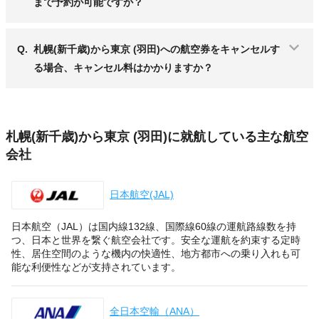
まで予約が可能ですか？
Q.
札幌(新千歳)から東京 (羽田)への航空券をキャンセルす
る場合、キャンセル料はかかりますか？
札幌(新千歳)から東京 (羽田)に就航している主な航空
会社
日本航空(JAL)
日本航空（JAL）は国内線132線、国際線60線の運航路線数を持
つ、日本と世界を繋ぐ航空会社です。安全な運航を約束する定時
性、居住空間のような機内の快適性、地方都市への乗り入れも可
能な利便性などが支持されています。
全日本空輸（ANA）