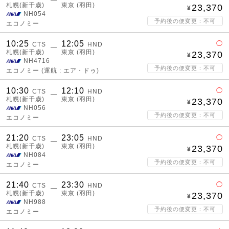
―
札幌(新千歳)
東京 (羽田)
23,370
NH054
予約後の便変更：不可
エコノミー
10:25
12:05
◯
CTS
HND
―
札幌(新千歳)
東京 (羽田)
23,370
NH4716
予約後の便変更：不可
エコノミー
(運航 : エア・ドゥ)
10:30
12:10
◯
CTS
HND
―
札幌(新千歳)
東京 (羽田)
23,370
NH056
予約後の便変更：不可
エコノミー
21:20
23:05
◯
CTS
HND
―
札幌(新千歳)
東京 (羽田)
23,370
NH084
予約後の便変更：不可
エコノミー
21:40
23:30
◯
CTS
HND
―
札幌(新千歳)
東京 (羽田)
23,370
NH988
予約後の便変更：不可
エコノミー