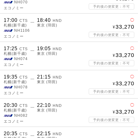
NH070
予約後の便変更：不可
エコノミー
17:00
18:40
◯
CTS
HND
―
札幌(新千歳)
東京 (羽田)
33,270
NH1106
予約後の便変更：不可
エコノミー
17:25
19:05
◯
CTS
HND
―
札幌(新千歳)
東京 (羽田)
33,270
NH074
予約後の便変更：不可
エコノミー
19:35
21:15
◯
CTS
HND
―
札幌(新千歳)
東京 (羽田)
33,270
NH078
予約後の便変更：不可
エコノミー
20:30
22:10
◯
CTS
HND
―
札幌(新千歳)
東京 (羽田)
33,270
NH082
予約後の便変更：不可
エコノミー
20:35
22:15
◯
CTS
HND
―