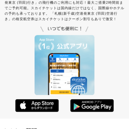
発東京 (羽田)行き」の飛行機のご利用にも対応！最大ご搭乗2時間前ま
でご予約可能。スカイチケットは国内線だけではなく、国際線やホテル
の予約も承っております。 「札幌(新千歳)空港発東京 (羽田)空港行
き」の格安航空券はスカイチケットはクーポン割引もありで激安！