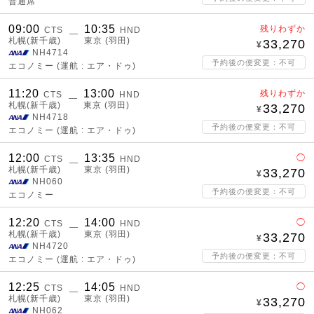
普通席
09:00
10:35
残りわずか
CTS
HND
―
札幌(新千歳)
東京 (羽田)
33,270
NH4714
予約後の便変更：不可
エコノミー
(運航 : エア・ドゥ)
11:20
13:00
残りわずか
CTS
HND
―
札幌(新千歳)
東京 (羽田)
33,270
NH4718
予約後の便変更：不可
エコノミー
(運航 : エア・ドゥ)
12:00
13:35
◯
CTS
HND
―
札幌(新千歳)
東京 (羽田)
33,270
NH060
予約後の便変更：不可
エコノミー
12:20
14:00
◯
CTS
HND
―
札幌(新千歳)
東京 (羽田)
33,270
NH4720
予約後の便変更：不可
エコノミー
(運航 : エア・ドゥ)
12:25
14:05
◯
CTS
HND
―
札幌(新千歳)
東京 (羽田)
33,270
NH062