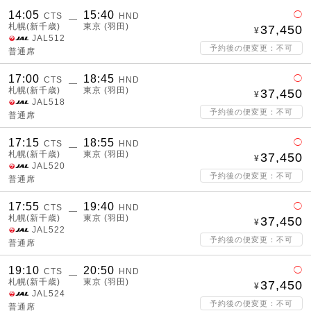
14:05
15:40
◯
CTS
HND
―
札幌(新千歳)
東京 (羽田)
37,450
JAL512
予約後の便変更：不可
普通席
17:00
18:45
◯
CTS
HND
―
札幌(新千歳)
東京 (羽田)
37,450
JAL518
予約後の便変更：不可
普通席
17:15
18:55
◯
CTS
HND
―
札幌(新千歳)
東京 (羽田)
37,450
JAL520
予約後の便変更：不可
普通席
17:55
19:40
◯
CTS
HND
―
札幌(新千歳)
東京 (羽田)
37,450
JAL522
予約後の便変更：不可
普通席
19:10
20:50
◯
CTS
HND
―
札幌(新千歳)
東京 (羽田)
37,450
JAL524
予約後の便変更：不可
普通席