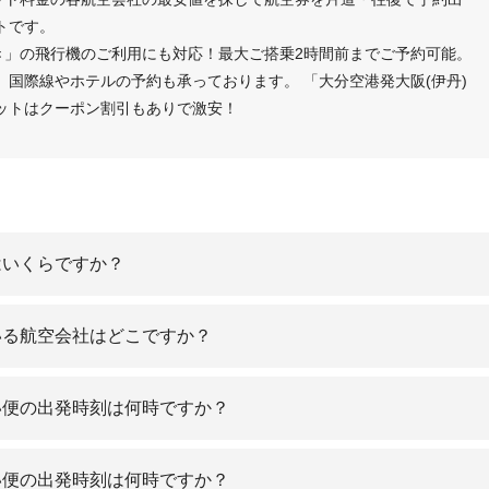
トです。
き」の飛行機のご利用にも対応！最大ご搭乗2時間前までご予約可能。
国際線やホテルの予約も承っております。 「大分空港発大阪(伊丹)
ットはクーポン割引もありで激安！
はいくらですか？
いる航空会社はどこですか？
い便の出発時刻は何時ですか？
い便の出発時刻は何時ですか？