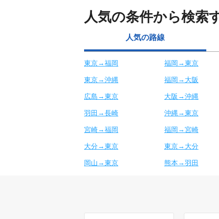
人気の条件から検索
人気の路線
東京→福岡
福岡→東京
東京→沖縄
福岡→大阪
広島→東京
大阪→沖縄
羽田→長崎
沖縄→東京
宮崎→福岡
福岡→宮崎
大分→東京
東京→大分
岡山→東京
熊本→羽田