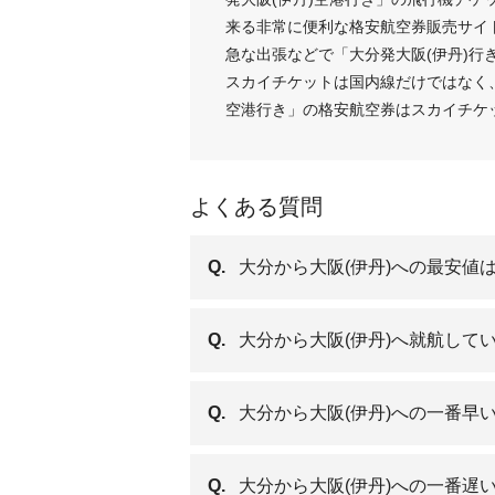
来る非常に便利な格安航空券販売サイ
急な出張などで「大分発大阪(伊丹)行
スカイチケットは国内線だけではなく、
空港行き」の格安航空券はスカイチケ
よくある質問
Q.
大分から大阪(伊丹)への最安値
Q.
大分から大阪(伊丹)へ就航して
Q.
大分から大阪(伊丹)への一番早
Q.
大分から大阪(伊丹)への一番遅