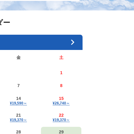
ダー
金
土
1
7
8
14
15
¥19,590
～
¥26,740
～
21
22
¥19,370
～
¥19,370
～
28
29