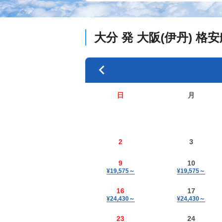
大分
発
大阪(伊丹)
格安
日
月
2
3
9
10
¥19,575
～
¥19,575
～
16
17
¥24,430
～
¥24,430
～
23
24