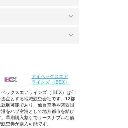
アイベックスエア
ラインズ（IBEX）
イベックスエアラインズ（IBEX）は仙
を拠点とする地域航空会社です。12都
に就航可能であり、仙台空港や関西国
空港をハブ空港として地方都市を結び
す。早期購入割引でリーズナブルな価
で航空券が購入可能です。