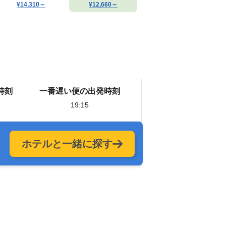
¥14,310
～
¥12,660
～
時刻
一番遅い便の出発時刻
19:15
ホテルと一緒に探す