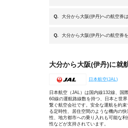
Q.
大分から大阪(伊丹)への航空券
Q.
大分から大阪(伊丹)への航空券
大分から大阪(伊丹)に就
日本航空(JAL)
日本航空（JAL）は国内線132線、国
60線の運航路線数を持つ、日本と世界
繋ぐ航空会社です。安全な運航を約束
る定時性、居住空間のような機内の快
性、地方都市への乗り入れも可能な利
性などが支持されています。