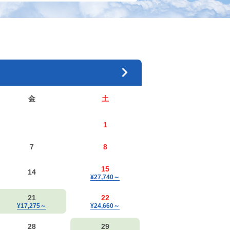
金
土
1
7
8
15
14
¥27,740
～
21
22
¥17,275
～
¥24,660
～
28
29