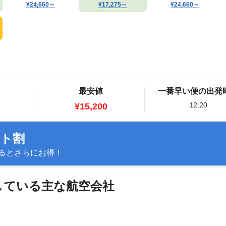
¥24,660
～
¥17,275
～
¥24,660
～
最安値
一番早い便の出発
12:20
¥15,200
ット割
るとさらにお得！
航している主な航空会社