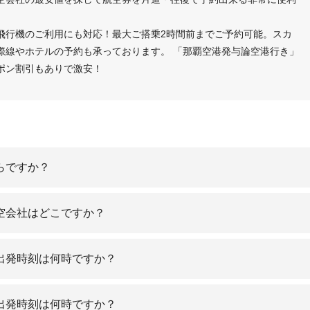
飛行機のご利用にも対応！最大ご搭乗2時間前までご予約可能。スカ
際線やホテルの予約も承っております。 「那覇空港発与論空港行き」
ポン割引もありで激安！
らですか？
空会社はどこですか？
出発時刻は何時ですか？
出発時刻は何時ですか？