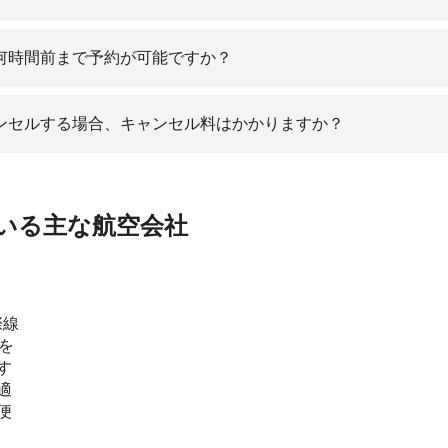
何時間前まで予約が可能ですか？
ンセルする場合、キャンセル料はかかりますか？
いる主な航空会社
際線
を
す
適
便