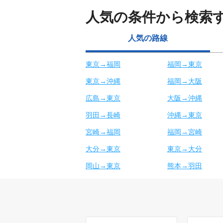
人気の条件から検索
人気の路線
東京→福岡
福岡→東京
東京→沖縄
福岡→大阪
広島→東京
大阪→沖縄
羽田→長崎
沖縄→東京
宮崎→福岡
福岡→宮崎
大分→東京
東京→大分
岡山→東京
熊本→羽田