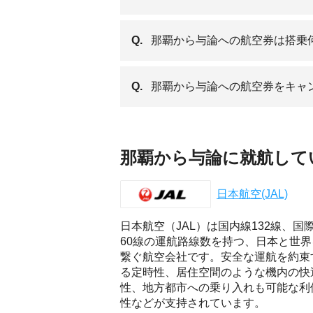
Q.
那覇から与論への航空券は搭乗
Q.
那覇から与論への航空券をキャ
那覇から与論に就航して
日本航空(JAL)
日本航空（JAL）は国内線132線、国
60線の運航路線数を持つ、日本と世界
繋ぐ航空会社です。安全な運航を約束
る定時性、居住空間のような機内の快
性、地方都市への乗り入れも可能な利
性などが支持されています。