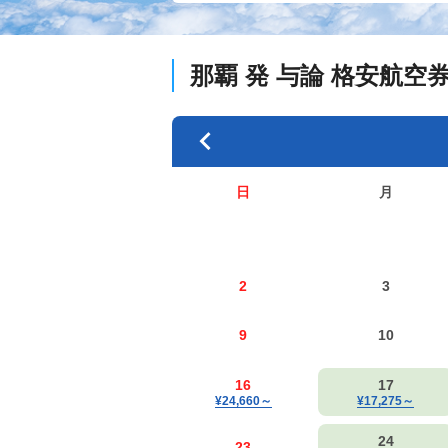
那覇
発
与論
格安航空
日
月
2
3
9
10
16
17
¥24,660
～
¥17,275
～
24
23