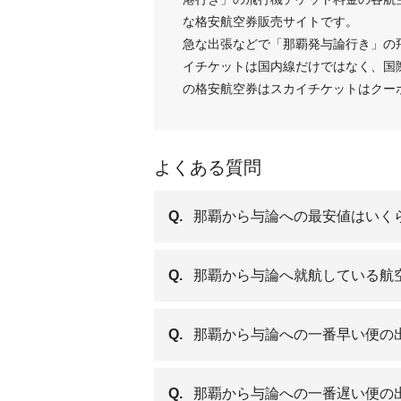
な格安航空券販売サイトです。
急な出張などで「那覇発与論行き」の
イチケットは国内線だけではなく、国
の格安航空券はスカイチケットはクー
よくある質問
Q.
那覇から与論への最安値はいく
Q.
那覇から与論へ就航している航
Q.
那覇から与論への一番早い便の
Q.
那覇から与論への一番遅い便の