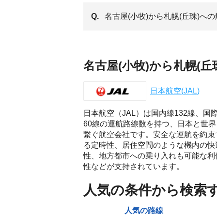
Q.
名古屋(小牧)から札幌(丘珠)
名古屋(小牧)から札幌(
日本航空(JAL)
日本航空（JAL）は国内線132線、国
60線の運航路線数を持つ、日本と世界
繋ぐ航空会社です。安全な運航を約束
る定時性、居住空間のような機内の快
性、地方都市への乗り入れも可能な利
性などが支持されています。
人気の条件から検索
人気の路線