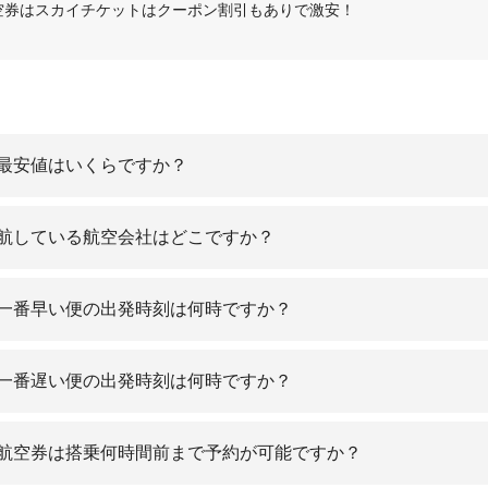
航空券はスカイチケットはクーポン割引もありで激安！
の最安値はいくらですか？
へ就航している航空会社はどこですか？
への一番早い便の出発時刻は何時ですか？
への一番遅い便の出発時刻は何時ですか？
への航空券は搭乗何時間前まで予約が可能ですか？