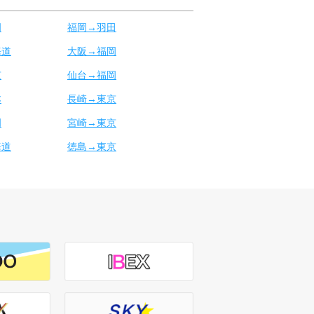
岡
福岡→羽田
海道
大阪→福岡
京
仙台→福岡
本
長崎→東京
岡
宮崎→東京
海道
徳島→東京