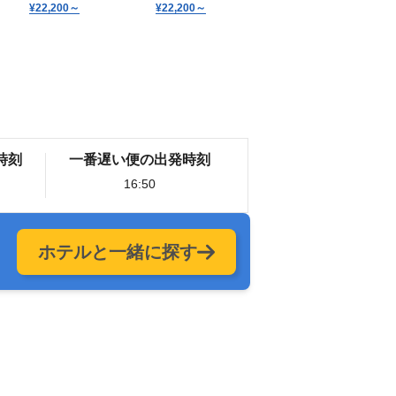
¥22,200
～
¥22,200
～
時刻
一番遅い便の出発時刻
16:50
ホテルと一緒に探す