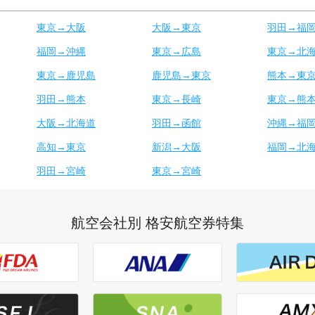
東京→大阪
大阪→東京
羽田→福
福岡→沖縄
東京→広島
東京→北
東京→鹿児島
鹿児島→東京
熊本→東
羽田→熊本
東京→長崎
東京→熊
大阪→北海道
羽田→函館
沖縄→福
高知→東京
新潟→大阪
福岡→北
羽田→宮崎
東京→宮崎
航空会社別 格安航空券特集