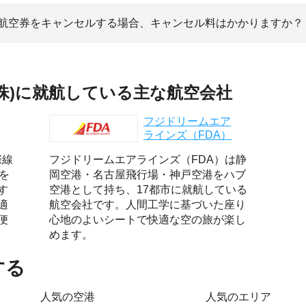
への航空券をキャンセルする場合、キャンセル料はかかりますか？
丘珠)に就航している主な航空会社
フジドリームエア
ラインズ（FDA）
際線
フジドリームエアラインズ（FDA）は静
を
岡空港・名古屋飛行場・神戸空港をハブ
す
空港として持ち、17都市に就航している
適
航空会社です。人間工学に基づいた座り
便
心地のよいシートで快適な空の旅が楽し
めます。
する
人気の空港
人気のエリア