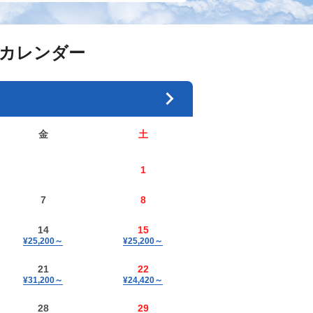
るカレンダー
金
土
1
7
8
14
15
¥25,200
～
¥25,200
～
21
22
¥31,200
～
¥24,420
～
28
29