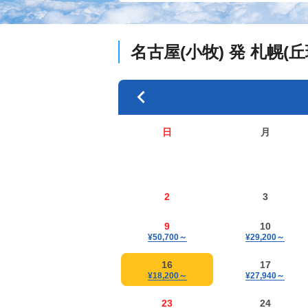
名古屋(小牧)
発
札幌(丘
日
月
2
3
9
10
¥50,700
～
¥29,200
～
16
17
¥18,200
～
¥27,940
～
23
24