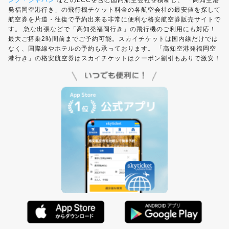
ング・ジャパン
などのLCCを含む国内航空会社を横断し、 「高知空港
発福岡空港行き」の飛行機チケット料金の各航空会社の最安値を探して
航空券を片道・往復で予約出来る非常に便利な格安航空券販売サイトで
す。 急な出張などで「高知発福岡行き」の飛行機のご利用にも対応！
最大ご搭乗2時間前までご予約可能。スカイチケットは国内線だけでは
なく、国際線やホテルの予約も承っております。 「高知空港発福岡空
港行き」の格安航空券はスカイチケットはクーポン割引もありで激安！