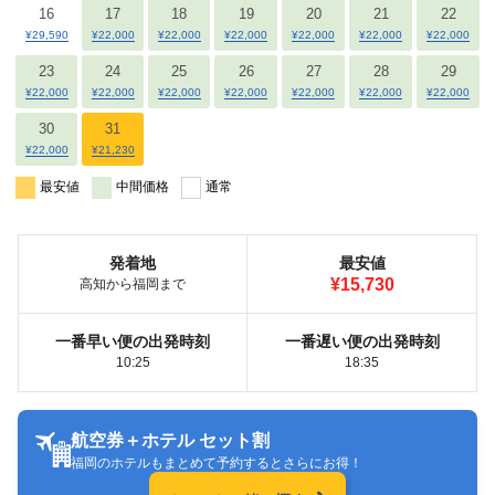
16
17
18
19
20
21
22
¥29,590
¥22,000
¥22,000
¥22,000
¥22,000
¥22,000
¥22,000
23
24
25
26
27
28
29
¥22,000
¥22,000
¥22,000
¥22,000
¥22,000
¥22,000
¥22,000
30
31
¥22,000
¥21,230
最安値
中間価格
通常
発着地
最安値
¥15,730
高知から福岡まで
一番早い便の出発時刻
一番遅い便の出発時刻
10:25
18:35
航空券＋ホテル セット割
福岡のホテルもまとめて予約するとさらにお得！