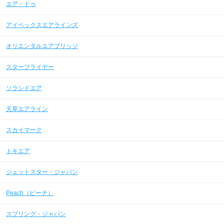
エア・ドゥ
アイベックスエアラインズ
オリエンタルエアブリッジ
スターフライヤー
ソラシドエア
天草エアライン
スカイマーク
トキエア
ジェットスター・ジャパン
Peach（ピーチ）
スプリング・ジャパン