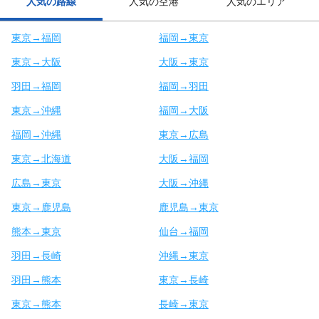
人気の路線
人気の空港
人気のエリア
東京→福岡
福岡→東京
東京→大阪
大阪→東京
羽田→福岡
福岡→羽田
東京→沖縄
福岡→大阪
福岡→沖縄
東京→広島
東京→北海道
大阪→福岡
広島→東京
大阪→沖縄
東京→鹿児島
鹿児島→東京
熊本→東京
仙台→福岡
羽田→長崎
沖縄→東京
羽田→熊本
東京→長崎
東京→熊本
長崎→東京