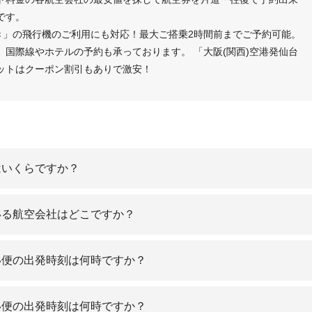
です。
き」の飛行機のご利用にも対応！最大ご搭乗2時間前までご予約可能。
国際線やホテルの予約も承っております。 「大阪(関西)空港発仙台
ットはクーポン割引もありで激安！
はいくらですか？
いる航空会社はどこですか？
い便の出発時刻は何時ですか？
い便の出発時刻は何時ですか？