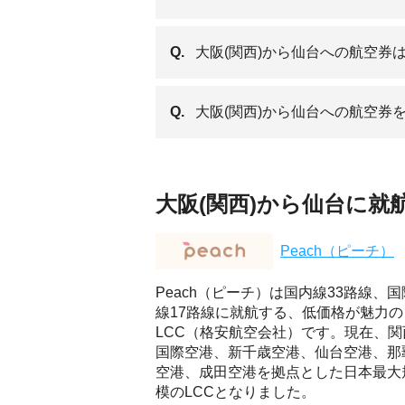
Q.
大阪(関西)から仙台への航空券
Q.
大阪(関西)から仙台への航空券
大阪(関西)から仙台に就
Peach（ピーチ）
Peach（ピーチ）は国内線33路線、国
線17路線に就航する、低価格が魅力の
LCC（格安航空会社）です。現在、関
国際空港、新千歳空港、仙台空港、那
空港、成田空港を拠点とした日本最大
模のLCCとなりました。