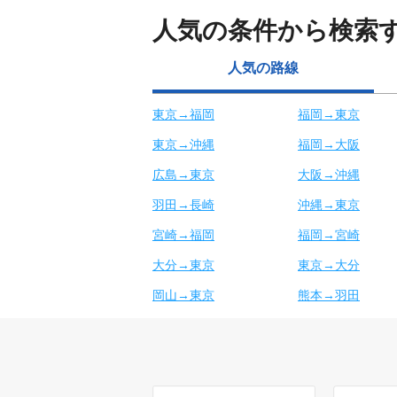
人気の条件から検索
人気の路線
東京→福岡
福岡→東京
東京→沖縄
福岡→大阪
広島→東京
大阪→沖縄
羽田→長崎
沖縄→東京
宮崎→福岡
福岡→宮崎
大分→東京
東京→大分
岡山→東京
熊本→羽田