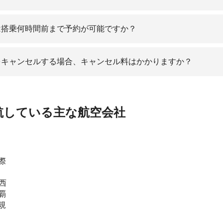
は搭乗何時間前まで予約が可能ですか？
をキャンセルする場合、キャンセル料はかかりますか？
航している主な航空会社
際
西
覇
規