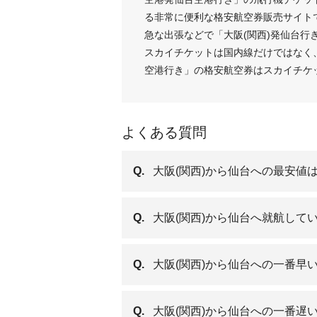
る非常に便利な格安航空券販売サイト
急な出張などで「大阪(関西)発仙台行
スカイチケットは国内線だけではなく、
空港行き」の格安航空券はスカイチケ
よくある質問
Q.
大阪(関西)から仙台への最安値
Q.
大阪(関西)から仙台へ就航して
Q.
大阪(関西)から仙台への一番早
Q.
大阪(関西)から仙台への一番遅