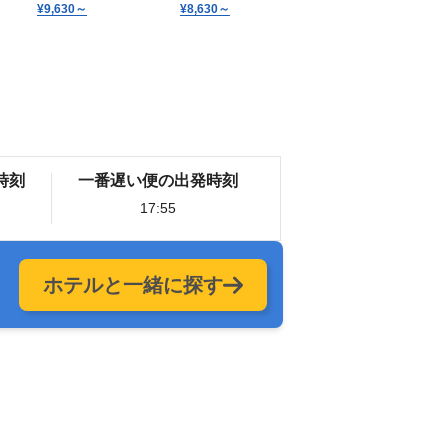
¥9,630
～
¥8,630
～
時刻
一番遅い便の出発時刻
17:55
ホテルと一緒に探す