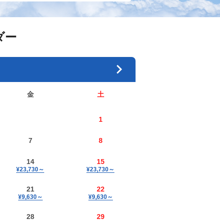
ダー
金
土
1
7
8
14
15
¥23,730
～
¥23,730
～
21
22
¥9,630
～
¥9,630
～
28
29