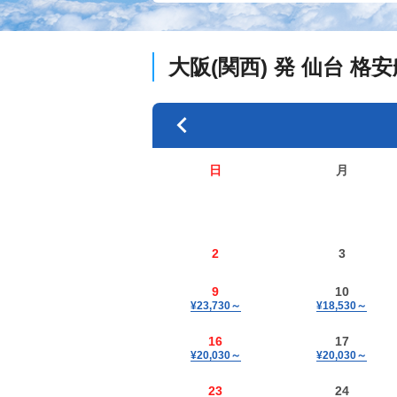
大阪(関西)
発
仙台
格安
日
月
2
3
9
10
¥23,730
～
¥18,530
～
16
17
¥20,030
～
¥20,030
～
23
24