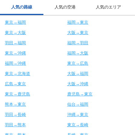
人気の路線
人気の空港
人気のエリア
東京→福岡
福岡→東京
東京→大阪
大阪→東京
羽田→福岡
福岡→羽田
東京→沖縄
福岡→大阪
福岡→沖縄
東京→広島
東京→北海道
大阪→福岡
広島→東京
大阪→沖縄
東京→鹿児島
鹿児島→東京
熊本→東京
仙台→福岡
羽田→長崎
沖縄→東京
羽田→熊本
東京→長崎
東京→熊本
長崎→東京