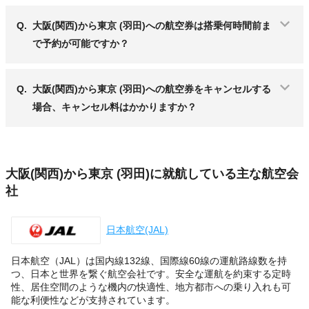
Q.
大阪(関西)から東京 (羽田)への航空券は搭乗何時間前ま
で予約が可能ですか？
Q.
大阪(関西)から東京 (羽田)への航空券をキャンセルする
場合、キャンセル料はかかりますか？
大阪(関西)から東京 (羽田)に就航している主な航空会
社
日本航空(JAL)
日本航空（JAL）は国内線132線、国際線60線の運航路線数を持
つ、日本と世界を繋ぐ航空会社です。安全な運航を約束する定時
性、居住空間のような機内の快適性、地方都市への乗り入れも可
能な利便性などが支持されています。