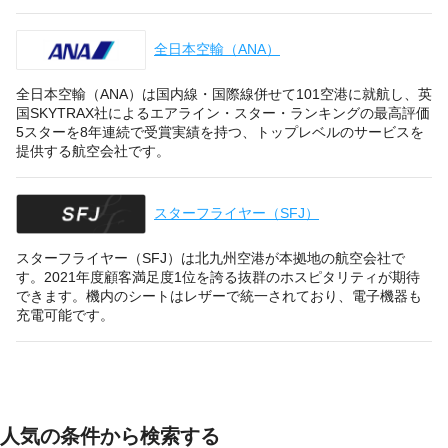
全日本空輸（ANA）
全日本空輸（ANA）は国内線・国際線併せて101空港に就航し、英
国SKYTRAX社によるエアライン・スター・ランキングの最高評価
5スターを8年連続で受賞実績を持つ、トップレベルのサービスを
提供する航空会社です。
スターフライヤー（SFJ）
スターフライヤー（SFJ）は北九州空港が本拠地の航空会社で
す。2021年度顧客満足度1位を誇る抜群のホスピタリティが期待
できます。機内のシートはレザーで統一されており、電子機器も
充電可能です。
人気の条件から検索する