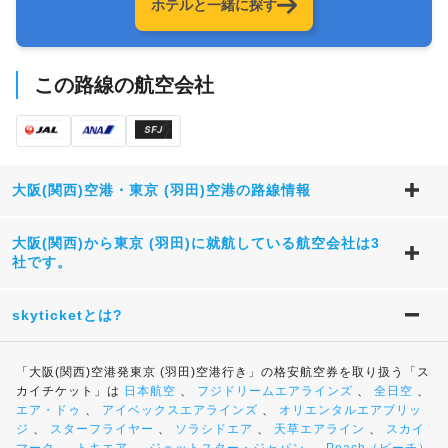
ホテルと一緒に探す
この路線の航空会社
大阪(関西)空港・東京 (羽田)空港の路線情報
大阪(関西)から東京 (羽田)に就航している航空会社は3
社です。
skyticketとは?
「大阪(関西)空港発東京 (羽田)空港行き」の格安航空券を取り扱う「ス
カイチケット」は
日本航空
、
フジドリームエアラインズ
、
全日空
、
エア・ドゥ
、
アイベックスエアラインズ
、
オリエンタルエアブリッ
ジ
、
スターフライヤー
、
ソラシドエア
、
天草エアライン
、
スカイ