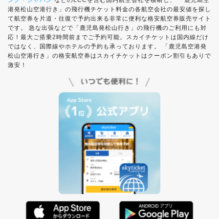
ング・ジャパン
などのLCCを含む国内航空会社を横断し、 「鹿児島空
港発松山空港行き」の飛行機チケット料金の各航空会社の最安値を探し
て航空券を片道・往復で予約出来る非常に便利な格安航空券販売サイト
です。 急な出張などで「鹿児島発松山行き」の飛行機のご利用にも対
応！最大ご搭乗2時間前までご予約可能。スカイチケットは国内線だけ
ではなく、国際線やホテルの予約も承っております。 「鹿児島空港発
松山空港行き」の格安航空券はスカイチケットはクーポン割引もありで
激安！