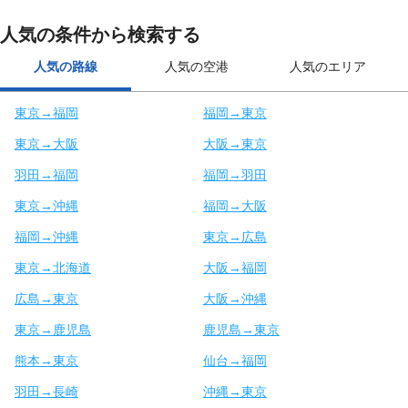
人気の条件から検索する
人気の路線
人気の空港
人気のエリア
東京→福岡
福岡→東京
東京→大阪
大阪→東京
羽田→福岡
福岡→羽田
東京→沖縄
福岡→大阪
福岡→沖縄
東京→広島
東京→北海道
大阪→福岡
広島→東京
大阪→沖縄
東京→鹿児島
鹿児島→東京
熊本→東京
仙台→福岡
羽田→長崎
沖縄→東京