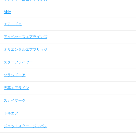
ANA
エア・ドゥ
アイベックスエアラインズ
オリエンタルエアブリッジ
スターフライヤー
ソラシドエア
天草エアライン
スカイマーク
トキエア
ジェットスター・ジャパン