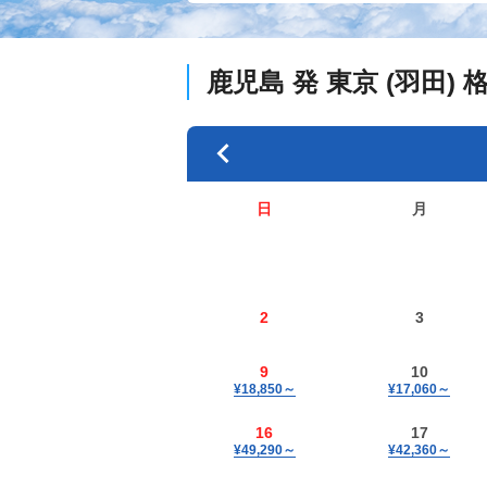
鹿児島
発
東京 (羽田)
日
月
2
3
9
10
¥18,850
～
¥17,060
～
16
17
¥49,290
～
¥42,360
～