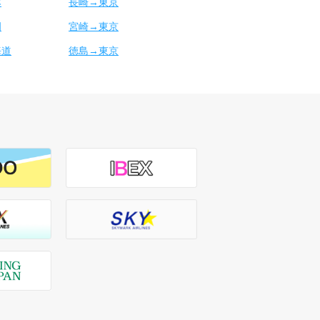
本
長崎→東京
岡
宮崎→東京
海道
徳島→東京