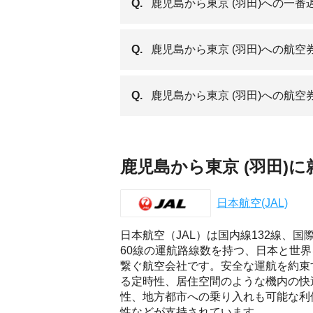
Q.
鹿児島から東京 (羽田)への一
Q.
鹿児島から東京 (羽田)への航
Q.
鹿児島から東京 (羽田)への航
鹿児島から東京 (羽田)
日本航空(JAL)
日本航空（JAL）は国内線132線、国
60線の運航路線数を持つ、日本と世界
繋ぐ航空会社です。安全な運航を約束
る定時性、居住空間のような機内の快
性、地方都市への乗り入れも可能な利
性などが支持されています。