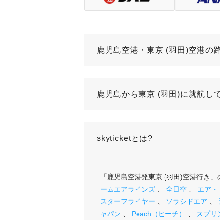
鹿児島空港・東京 (羽田)空港の
鹿児島から東京 (羽田)に就航し
skyticketとは?
「鹿児島空港発東京 (羽田)空港行き
ームエアラインズ
、
全日空
、
エア・
スターフライヤー
、
ソラシドエア
、
ャパン
、
Peach（ピーチ）
、
スプリ