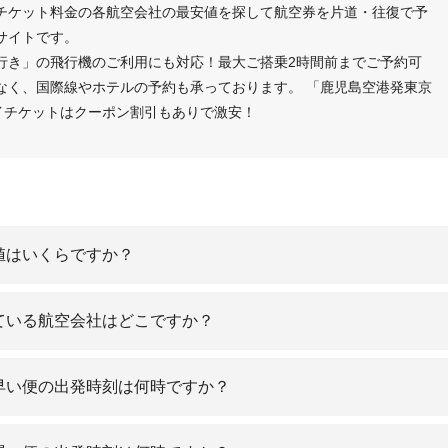
機チケット料金の各航空会社の最安値を探して航空券を片道・往復で予
サイトです。
)行き」の飛行機のご利用にも対応！最大ご搭乗2時間前までご予約可
なく、国際線やホテルの予約も承っております。 「鹿児島空港発東京
イチケットはクーポン割引もありで激安！
安値はいくらですか？
している航空会社はどこですか？
番早い便の出発時刻は何時ですか？