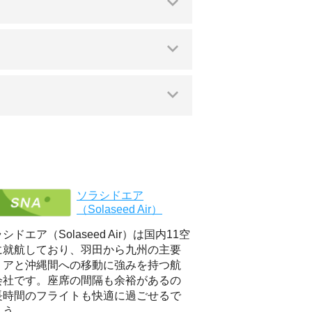
ソラシドエア
（Solaseed Air）
シドエア（Solaseed Air）は国内11空
に就航しており、羽田から九州の主要
リアと沖縄間への移動に強みを持つ航
会社です。座席の間隔も余裕があるの
長時間のフライトも快適に過ごせるで
ょう。