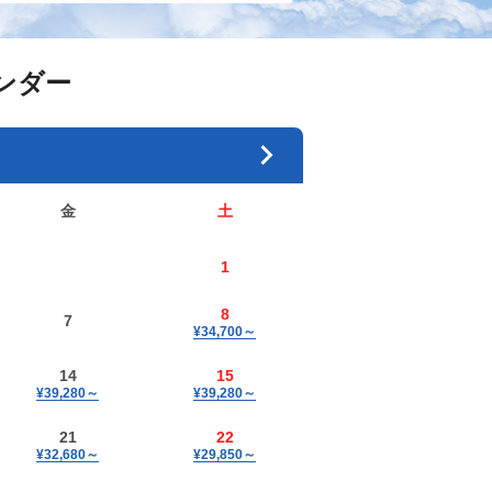
ンダー
金
土
1
8
7
¥34,700
～
14
15
¥39,280
～
¥39,280
～
21
22
¥32,680
～
¥29,850
～