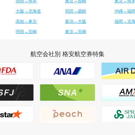
羽田→熊本
東京→長崎
東京→熊
大阪→北海道
羽田→函館
沖縄→福
高知→東京
新潟→大阪
福岡→北
羽田→宮崎
東京→宮崎
航空会社別 格安航空券特集