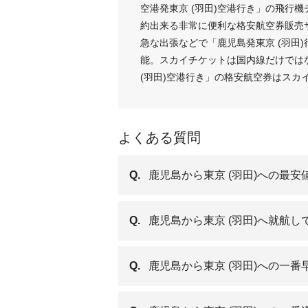
空港発東京 (羽田)空港行き」の飛行
約出来る非常に便利な格安航空券販売
急な出張などで「鹿児島発東京 (羽田
能。スカイチケットは国内線だけでは
(羽田)空港行き」の格安航空券はスカ
よくある質問
Q.
鹿児島から東京 (羽田)への最
Q.
鹿児島から東京 (羽田)へ就航
Q.
鹿児島から東京 (羽田)への一