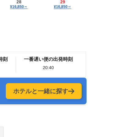
28
29
¥16,850
～
¥16,850
～
時刻
一番遅い便の出発時刻
20:40
ホテルと一緒に探す