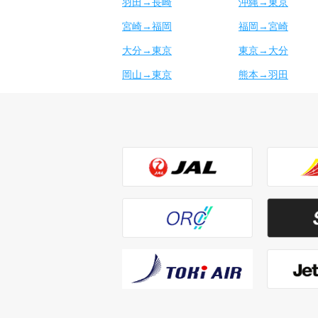
羽田→長崎
沖縄→東京
宮崎→福岡
福岡→宮崎
大分→東京
東京→大分
岡山→東京
熊本→羽田