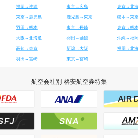
福岡→沖縄
東京→広島
東京→北
東京→鹿児島
鹿児島→東京
熊本→東
羽田→熊本
東京→長崎
東京→熊
大阪→北海道
羽田→函館
沖縄→福
高知→東京
新潟→大阪
福岡→北
羽田→宮崎
東京→宮崎
航空会社別 格安航空券特集