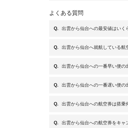
よくある質問
Q.
出雲から仙台への最安値はいく
Q.
出雲から仙台へ就航している航
Q.
出雲から仙台への一番早い便の
Q.
出雲から仙台への一番遅い便の
Q.
出雲から仙台への航空券は搭乗
Q.
出雲から仙台への航空券をキャ