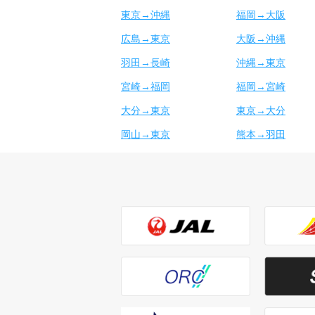
東京→沖縄
福岡→大阪
広島→東京
大阪→沖縄
羽田→長崎
沖縄→東京
宮崎→福岡
福岡→宮崎
大分→東京
東京→大分
岡山→東京
熊本→羽田