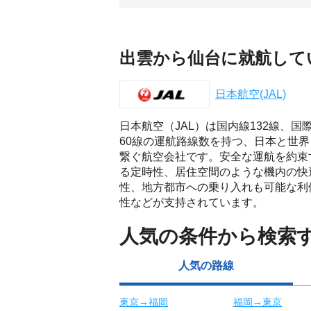
出雲から仙台に就航して
日本航空(JAL)
日本航空（JAL）は国内線132線、国
60線の運航路線数を持つ、日本と世界
繋ぐ航空会社です。安全な運航を約束
る定時性、居住空間のような機内の快
性、地方都市への乗り入れも可能な利
性などが支持されています。
人気の条件から検索
人気の路線
東京→福岡
福岡→東京