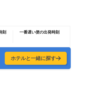
時刻
一番遅い便の出発時刻
ホテルと一緒に探す