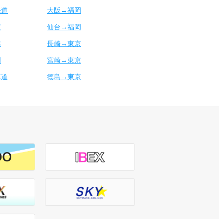
海道
大阪→福岡
京
仙台→福岡
本
長崎→東京
岡
宮崎→東京
海道
徳島→東京