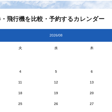
券・飛行機を比較・予約するカレンダー
2026/08
火
水
木
4
5
6
11
12
13
18
19
20
25
26
27