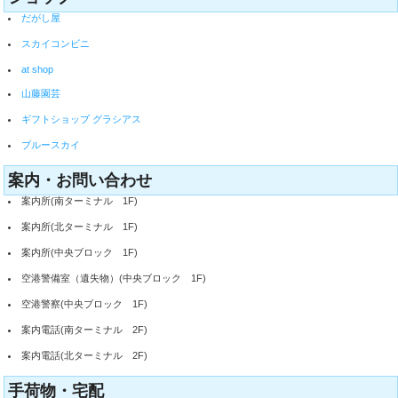
だがし屋
スカイコンビニ
at shop
山藤園芸
ギフトショップ グラシアス
ブルースカイ
案内・お問い合わせ
案内所(南ターミナル 1F)
案内所(北ターミナル 1F)
案内所(中央ブロック 1F)
空港警備室（遺失物）(中央ブロック 1F)
空港警察(中央ブロック 1F)
案内電話(南ターミナル 2F)
案内電話(北ターミナル 2F)
手荷物・宅配