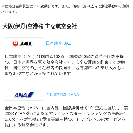
※価格は在庫状況により変動します。また、価格はお申込時に別途手数料が加算
されます。
大阪(伊丹)空港発 主な航空会社
日本航空(JAL)
日本航空（JAL）は国内線132線、国際線60線の運航路線数を持
つ、日本と世界を繋ぐ航空会社です。安全な運航を約束する定時
性、居住空間のような機内の快適性、地方都市への乗り入れも可
能な利便性などが支持されています。
全日本空輸（ANA）
全日本空輸（ANA）は国内線・国際線併せて101空港に就航し、英
国SKYTRAX社によるエアライン・スター・ランキングの最高評価
5スターを8年連続で受賞実績を持つ、トップレベルのサービスを
提供する航空会社です。