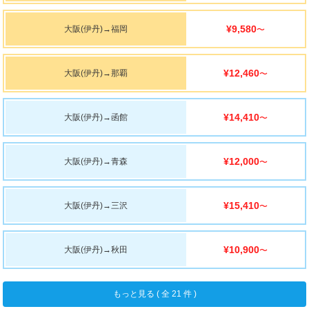
¥9,580
大阪(伊丹)
→
福岡
〜
¥12,460
大阪(伊丹)
→
那覇
〜
¥14,410
大阪(伊丹)
→
函館
〜
¥12,000
大阪(伊丹)
→
青森
〜
¥15,410
大阪(伊丹)
→
三沢
〜
¥10,900
大阪(伊丹)
→
秋田
〜
もっと見る ( 全 21 件 )