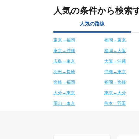
人気の条件から検索
人気の路線
東京→福岡
福岡→東京
東京→沖縄
福岡→大阪
広島→東京
大阪→沖縄
羽田→長崎
沖縄→東京
宮崎→福岡
福岡→宮崎
大分→東京
東京→大分
岡山→東京
熊本→羽田