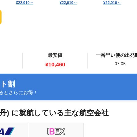
¥22,010
～
¥22,010
～
¥22,010
～
最安値
一番早い便の出発
07:05
¥10,460
ット割
るとさらにお得！
(伊丹) に就航している主な航空会社