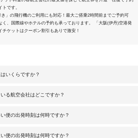
イトです。
行き」の飛行機のご利用にも対応！最大ご搭乗2時間前までご予約可
く、国際線やホテルの予約も承っております。 「大阪(伊丹)空港発
イチケットはクーポン割引もありで激安！
値はいくらですか？
ている航空会社はどこですか？
早い便の出発時刻は何時ですか？
遅い便の出発時刻は何時ですか？