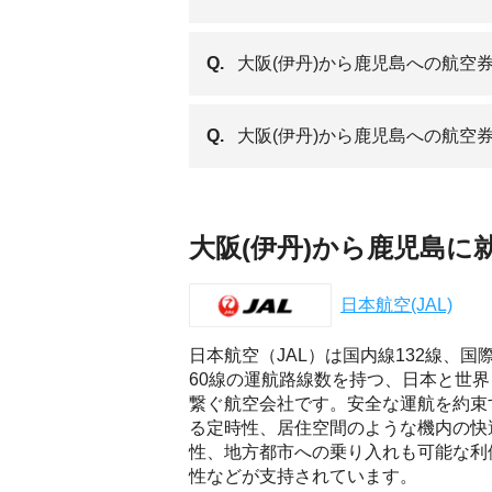
Q.
大阪(伊丹)から鹿児島への航空
Q.
大阪(伊丹)から鹿児島への航空
大阪(伊丹)から鹿児島に
日本航空(JAL)
日本航空（JAL）は国内線132線、国
60線の運航路線数を持つ、日本と世界
繋ぐ航空会社です。安全な運航を約束
る定時性、居住空間のような機内の快
性、地方都市への乗り入れも可能な利
性などが支持されています。