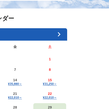
ンダー
金
土
1
7
8
14
15
¥35,980
～
¥31,250
～
21
22
¥22,010
～
¥22,010
～
28
29