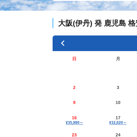
大阪(伊丹)
発
鹿児島
格
日
月
2
3
9
10
16
17
¥35,980
～
¥32,020
～
23
24