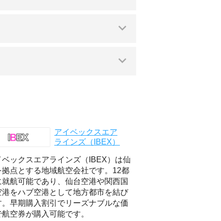
アイベックスエア
ラインズ（IBEX）
イベックスエアラインズ（IBEX）は仙
を拠点とする地域航空会社です。12都
に就航可能であり、仙台空港や関西国
空港をハブ空港として地方都市を結び
す。早期購入割引でリーズナブルな価
で航空券が購入可能です。