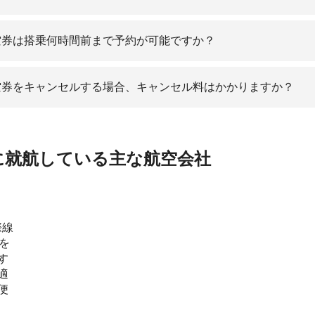
空券は搭乗何時間前まで予約が可能ですか？
航空券をキャンセルする場合、キャンセル料はかかりますか？
島に就航している主な航空会社
際線
を
す
適
便