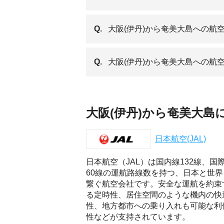
Q.
大阪(伊丹)から奄美大島への航
Q.
大阪(伊丹)から奄美大島への
大阪(伊丹)から奄美大
日本航空(JAL)
日本航空（JAL）は国内線132線、国
60線の運航路線数を持つ、日本と世界
繋ぐ航空会社です。安全な運航を約束
る定時性、居住空間のような機内の快
性、地方都市への乗り入れも可能な利
性などが支持されています。