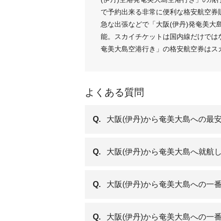
で予約出来る非常に便利な格安航空券
急な出張などで「大阪(伊丹)発奄美大
能。スカイチケットは国内線だけではな
奄美大島空港行き」の格安航空券はス
よくある質問
Q.
大阪(伊丹)から奄美大島への最
Q.
大阪(伊丹)から奄美大島へ就航
Q.
大阪(伊丹)から奄美大島への一
Q.
大阪(伊丹)から奄美大島への一