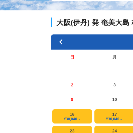
大阪(伊丹)
発
奄美大島
日
月
2
3
9
10
16
17
¥30,040
～
¥30,040
～
23
24