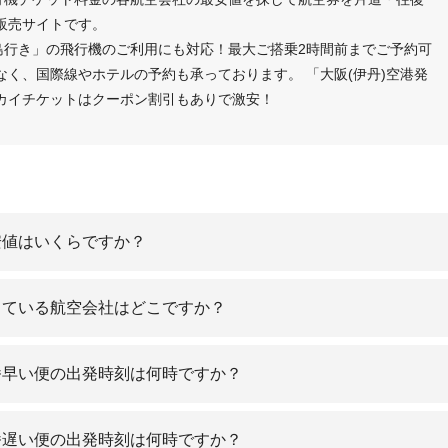
販売サイトです。
島行き」の飛行機のご利用にも対応！最大ご搭乗2時間前までご予約可
く、国際線やホテルの予約も承っております。 「大阪(伊丹)空港発
カイチケットはクーポン割引もありで激安！
安値はいくらですか？
している航空会社はどこですか？
番早い便の出発時刻は何時ですか？
番遅い便の出発時刻は何時ですか？