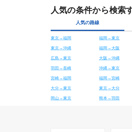
人気の条件から検索
人気の路線
東京→福岡
福岡→東京
東京→沖縄
福岡→大阪
広島→東京
大阪→沖縄
羽田→長崎
沖縄→東京
宮崎→福岡
福岡→宮崎
大分→東京
東京→大分
岡山→東京
熊本→羽田