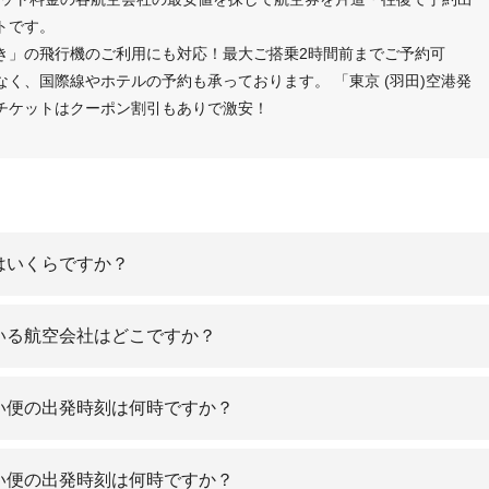
トです。
行き」の飛行機のご利用にも対応！最大ご搭乗2時間前までご予約可
く、国際線やホテルの予約も承っております。 「東京 (羽田)空港発
チケットはクーポン割引もありで激安！
値はいくらですか？
ている航空会社はどこですか？
早い便の出発時刻は何時ですか？
遅い便の出発時刻は何時ですか？