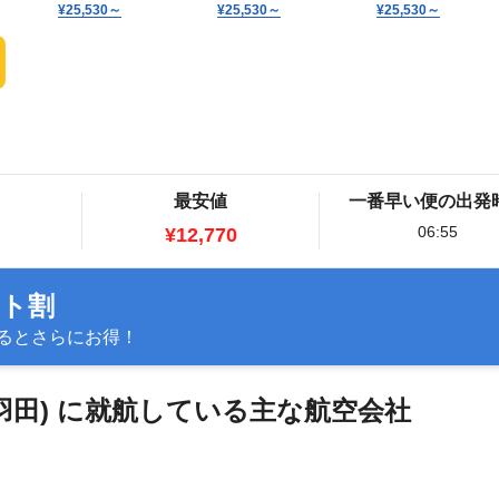
¥25,530
～
¥25,530
～
¥25,530
～
最安値
一番早い便の出発
06:55
¥12,770
ット割
るとさらにお得！
 (羽田) に就航している主な航空会社