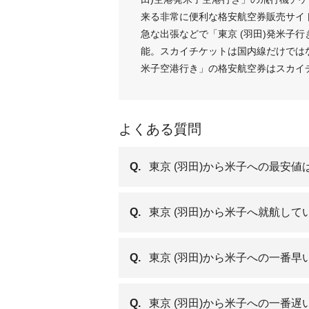
来る非常に便利な格安航空券販売サイ
急な出張などで「東京 (羽田)発米子
能。スカイチケットは国内線だけではな
米子空港行き」の格安航空券はスカイ
よくある質問
Q.
東京 (羽田)から米子への最安
Q.
東京 (羽田)から米子へ就航し
Q.
東京 (羽田)から米子への一番
Q.
東京 (羽田)から米子への一番