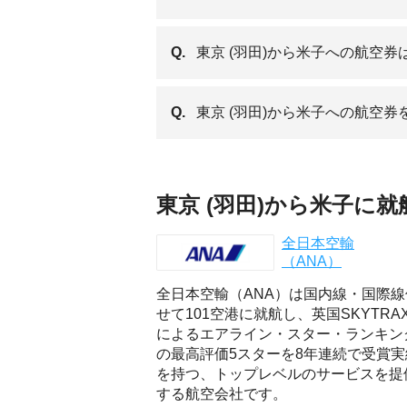
Q.
東京 (羽田)から米子への航空
Q.
東京 (羽田)から米子への航空
東京 (羽田)から米子に
全日本空輸
（ANA）
全日本空輸（ANA）は国内線・国際線
せて101空港に就航し、英国SKYTRA
によるエアライン・スター・ランキン
の最高評価5スターを8年連続で受賞実
を持つ、トップレベルのサービスを提
する航空会社です。