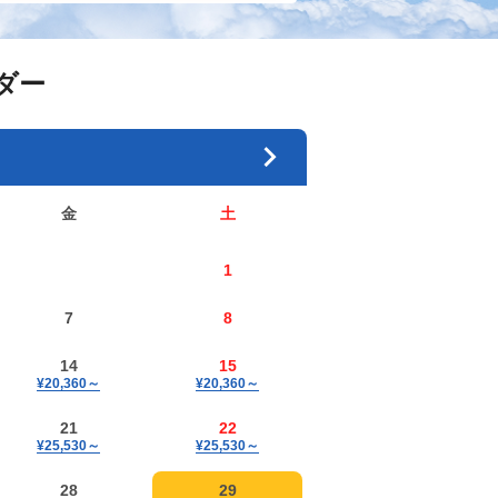
ダー
金
土
1
7
8
14
15
¥20,360
～
¥20,360
～
21
22
¥25,530
～
¥25,530
～
28
29