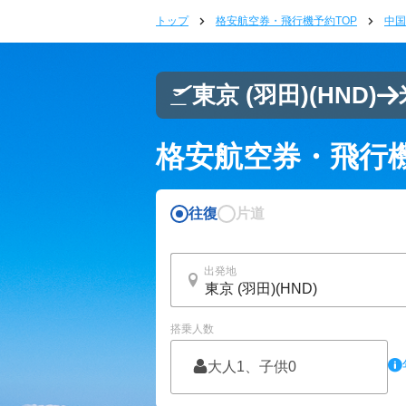
トップ
格安航空券・飛行機予約TOP
中国
東京 (羽田)
(HND)
格安航空券・飛行
往復
片道
出発地
搭乗人数
大人1、子供0