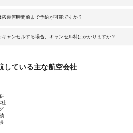
券は搭乗何時間前まで予約が可能ですか？
券をキャンセルする場合、キャンセル料はかかりますか？
就航している主な航空会社
併
X社
グ
績
供