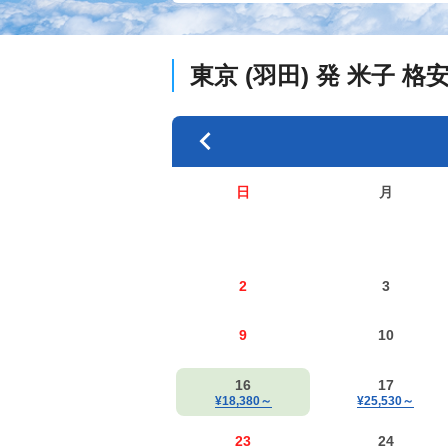
東京 (羽田)
発
米子
格
日
月
2
3
9
10
16
17
¥18,380
～
¥25,530
～
23
24