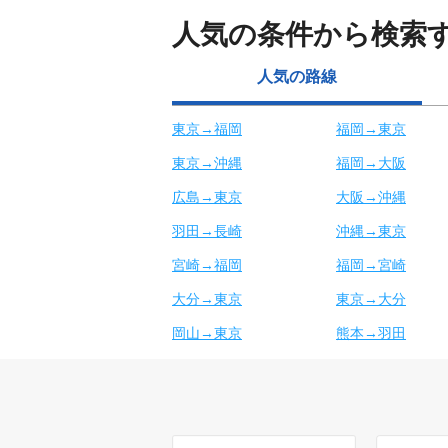
人気の条件から検索
人気の路線
東京→福岡
福岡→東京
東京→沖縄
福岡→大阪
広島→東京
大阪→沖縄
羽田→長崎
沖縄→東京
宮崎→福岡
福岡→宮崎
大分→東京
東京→大分
岡山→東京
熊本→羽田