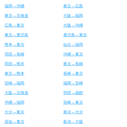
福岡→沖縄
東京→広島
東京→北海道
大阪→福岡
広島→東京
大阪→沖縄
東京→鹿児島
鹿児島→東京
熊本→東京
仙台→福岡
羽田→長崎
沖縄→東京
羽田→熊本
東京→長崎
東京→熊本
長崎→東京
宮崎→福岡
福岡→宮崎
大阪→北海道
羽田→函館
沖縄→福岡
宮崎→東京
大分→東京
東京→大分
高知→東京
新潟→大阪