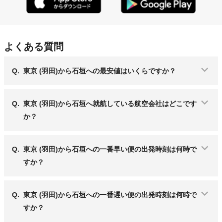
よくある質問
Q.
東京 (羽田)から石垣への最安値はいくらですか？
Q.
東京 (羽田)から石垣へ就航している航空会社はどこです
か？
Q.
東京 (羽田)から石垣への一番早い便の出発時刻は何時で
すか？
Q.
東京 (羽田)から石垣への一番遅い便の出発時刻は何時で
すか？