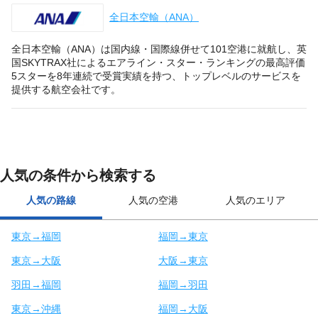
全日本空輸（ANA）
全日本空輸（ANA）は国内線・国際線併せて101空港に就航し、英
国SKYTRAX社によるエアライン・スター・ランキングの最高評価
5スターを8年連続で受賞実績を持つ、トップレベルのサービスを
提供する航空会社です。
人気の条件から検索する
人気の路線
人気の空港
人気のエリア
東京→福岡
福岡→東京
東京→大阪
大阪→東京
羽田→福岡
福岡→羽田
東京→沖縄
福岡→大阪