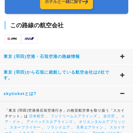
ホテルと一緒に探す
この路線の航空会社
東京 (羽田)空港・石垣空港の路線情報
東京 (羽田)から石垣に就航している航空会社は2社で
す。
skyticketとは?
「東京 (羽田)空港発石垣空港行き」の格安航空券を取り扱う「スカイ
チケット」は
日本航空
、
フジドリームエアラインズ
、
全日空
、
エ
ア・ドゥ
、
アイベックスエアラインズ
、
オリエンタルエアブリッジ
、
スターフライヤー
、
ソラシドエア
、
天草エアライン
、
スカイマ