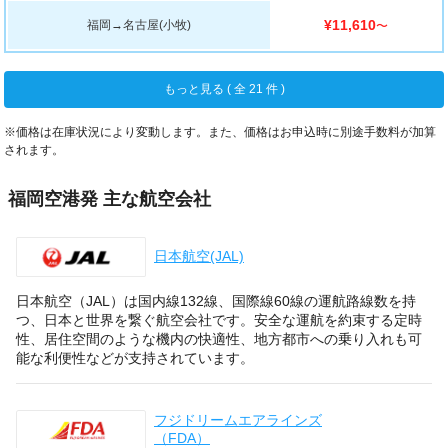
¥11,610
福岡
→
名古屋(小牧)
〜
もっと見る ( 全 21 件 )
※価格は在庫状況により変動します。また、価格はお申込時に別途手数料が加算
されます。
福岡空港発 主な航空会社
日本航空(JAL)
日本航空（JAL）は国内線132線、国際線60線の運航路線数を持
つ、日本と世界を繋ぐ航空会社です。安全な運航を約束する定時
性、居住空間のような機内の快適性、地方都市への乗り入れも可
能な利便性などが支持されています。
フジドリームエアラインズ
（FDA）