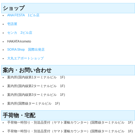
ショップ
ANA FESTA 1ビル店
壱語屋
センカ 2ビル店
HAKATA kometo
SORA Shop 国際出発店
大丸エアポートショップ
案内・お問い合わせ
案内所(国内線第1ターミナルビル 1F)
案内所(国内線第2ターミナルビル 1F)
案内所(国内線第3ターミナルビル 1F)
案内所(国際線ターミナルビル 1F)
手荷物・宅配
手荷物一時預り・別送品受付（ヤマト運輸カウンター）(国際線ターミナルビル 1F)
手荷物一時預り・別送品受付（ヤマト運輸カウンター）(国際線ターミナルビル 1F)