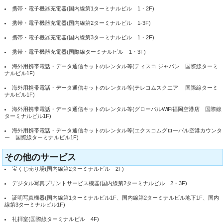
携帯・電子機器充電器(国内線第1ターミナルビル 1・2F)
携帯・電子機器充電器(国内線第2ターミナルビル 1-3F)
携帯・電子機器充電器(国内線第3ターミナルビル 1・2F)
携帯・電子機器充電器(国際線ターミナルビル 1・3F)
海外用携帯電話・データ通信キットのレンタル等(ティスコ ジャパン 国際線ターミ
ナルビル1F)
海外用携帯電話・データ通信キットのレンタル等(テレコムスクエア 国際線ターミ
ナルビル1F)
海外用携帯電話・データ通信キットのレンタル等(グローバルWiFi福岡空港店 国際線
ターミナルビル1F)
海外用携帯電話・データ通信キットのレンタル等(エクスコムグローバル空港カウンタ
ー 国際線ターミナルビル1F)
その他のサービス
宝くじ売り場(国内線第2ターミナルビル 2F)
デジタル写真プリントサービス機器(国内線第2ターミナルビル 2・3F)
証明写真機器(国内線第1ターミナルビル1F、国内線第2ターミナルビル地下1F、国内
線第3ターミナルビル1F)
礼拝室(国際線ターミナルビル 4F)