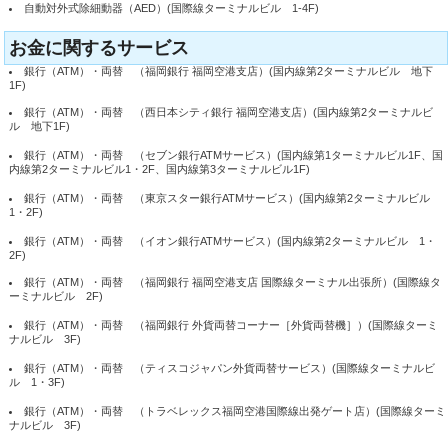
自動対外式除細動器（AED）(国際線ターミナルビル 1-4F)
お金に関するサービス
銀行（ATM）・両替 （福岡銀行 福岡空港支店）(国内線第2ターミナルビル 地下
1F)
銀行（ATM）・両替 （西日本シティ銀行 福岡空港支店）(国内線第2ターミナルビ
ル 地下1F)
銀行（ATM）・両替 （セブン銀行ATMサービス）(国内線第1ターミナルビル1F、国
内線第2ターミナルビル1・2F、国内線第3ターミナルビル1F)
銀行（ATM）・両替 （東京スター銀行ATMサービス）(国内線第2ターミナルビル
1・2F)
銀行（ATM）・両替 （イオン銀行ATMサービス）(国内線第2ターミナルビル 1・
2F)
銀行（ATM）・両替 （福岡銀行 福岡空港支店 国際線ターミナル出張所）(国際線タ
ーミナルビル 2F)
銀行（ATM）・両替 （福岡銀行 外貨両替コーナー［外貨両替機］）(国際線ターミ
ナルビル 3F)
銀行（ATM）・両替 （ティスコジャパン外貨両替サービス）(国際線ターミナルビ
ル 1・3F)
銀行（ATM）・両替 （トラベレックス福岡空港国際線出発ゲート店）(国際線ターミ
ナルビル 3F)