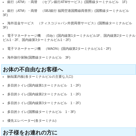
銀行（ATM）・両替 （セブン銀行ATMサービス）(国際線ターミナルビル 1F)
銀行（ATM）・両替 （SBJ銀行 福岡空港国際線両替所）(国際線ターミナルビル
3F)
海外送金サービス （ティスコジャパン外貨両替サービス）(国際線ターミナルビル
3F)
電子マネーチャージ機 （Edy）(国内線第1ターミナルビル1F、国内線第2ターミナル
ビル1・2F、国内線第3ターミナルビル1・2F)
電子マネーチャージ機 （WAON）(国内線第2ターミナルビル1・2F)
海外旅行保険(国際線ターミナルビル 3F)
お体の不自由なお客様へ
触知案内板(各ターミナルビルの主要な入口)
多目的トイレ(国内線第1ターミナルビル 1・2F)
多目的トイレ(国内線第2ターミナルビル 1・2F)
多目的トイレ(国内線第3ターミナルビル 1・2F)
多目的トイレ(国際線ターミナルビル 1・3F)
優先エレベーター(各ターミナル)
お子様をお連れの方に