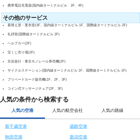
携帯電話充電器(国内線ターミナルビル 2F、4F)
その他のサービス
着替え室・更衣室(3F、国内線ターミナルビル 1F、国際線ターミナルビル 2F)
礼拝室(国際線ターミナルビル 2F)
ヘルプカー(2F)
宝くじ売り場(2F)
京浜急行・東京モノレール券売機(2F)
サイクルステーション(国内線ターミナルビル 1F、国際線ターミナルビル 1F)
プリペードカード販売機(1F、2F、3F)
コイン式マッサージチェア(2F、3F)
人気の条件から検索する
人気の空港
人気の航空会社
人気の路線
新千歳空港
函館空港
秋田空港
新潟空港