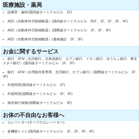
医療施設・薬局
診療所・歯科(国内線ターミナルビル 1F)
AED（自動体外式除細動器）(国内線ターミナルビル B1F、1F、2F、3F、4F)
AED（自動体外式除細動器）(国際線ターミナルビル 1F、2F、3F)
AED（自動体外式除細動器）(連絡施設 2F、3F)
お金に関するサービス
銀行・ATM（北洋銀行、北海道銀行、セブン銀行、イオン銀行、ゆうちょ銀行、東京
スター銀行）(国内線ターミナルビル 1F、2F)
銀行・ATM（台湾観光客専用、北洋銀行、セブン銀行）(国際線ターミナルビル 2F、
3F)
外貨両替(国内線ターミナルビル 1F)
外貨両替(国際線ターミナルビル 2F、3F)
海外旅行保険(国際線ターミナルビル 3F)
お体の不自由なお客様へ
エレベーター(すべてのエレベーター)
多機能トイレ(国内線ターミナルビル 1F、2F、3F、4F)