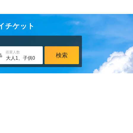
カイチケット
搭乗人数
検索