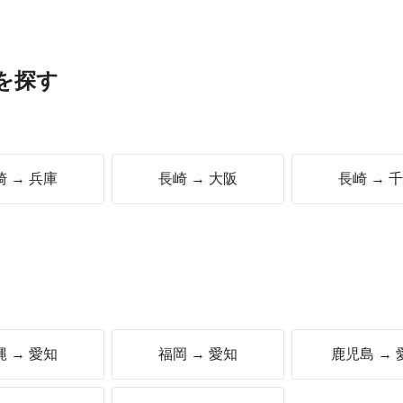
を探す
崎 → 兵庫
長崎 → 大阪
長崎 → 
縄 → 愛知
福岡 → 愛知
鹿児島 → 