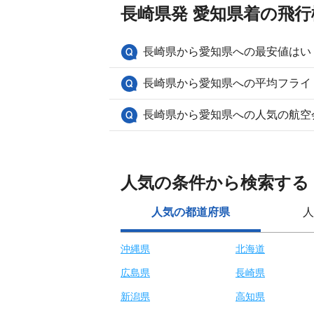
長崎県発 愛知県着の飛
長崎県から愛知県への最安値はい
長崎県から愛知県への平均フライ
長崎県から愛知県への人気の航空
人気の条件から検索する
人気の都道府県
人
沖縄県
北海道
広島県
長崎県
新潟県
高知県