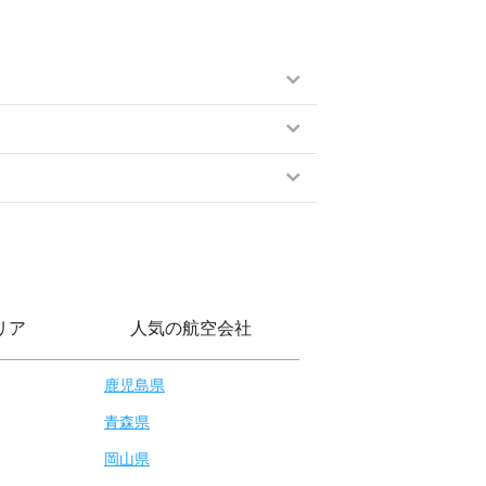
リア
人気の航空会社
鹿児島県
青森県
岡山県