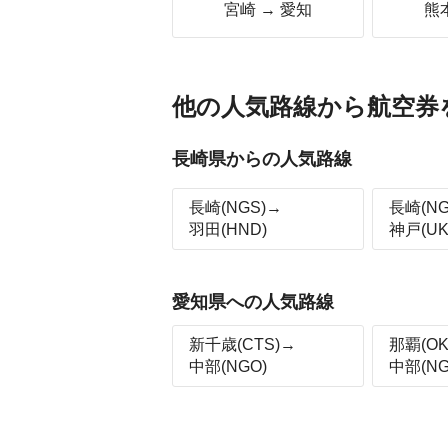
宮崎 → 愛知
熊
他の人気路線から航空券
長崎県からの人気路線
長崎(NGS)→
長崎(NG
羽田(HND)
神戸(UK
愛知県への人気路線
新千歳(CTS)→
那覇(OK
中部(NGO)
中部(NG