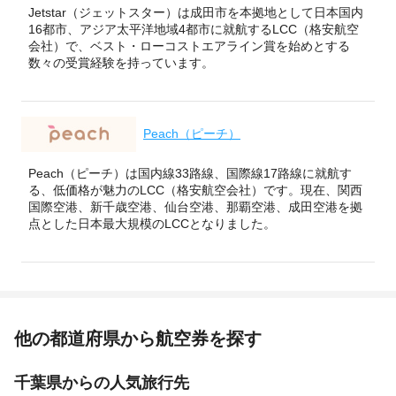
Jetstar（ジェットスター）は成田市を本拠地として日本国内
16都市、アジア太平洋地域4都市に就航するLCC（格安航空
会社）で、ベスト・ローコストエアライン賞を始めとする
数々の受賞経験を持っています。
Peach（ピーチ）
Peach（ピーチ）は国内線33路線、国際線17路線に就航す
る、低価格が魅力のLCC（格安航空会社）です。現在、関西
国際空港、新千歳空港、仙台空港、那覇空港、成田空港を拠
点とした日本最大規模のLCCとなりました。
他の都道府県から航空券を探す
千葉県からの人気旅行先