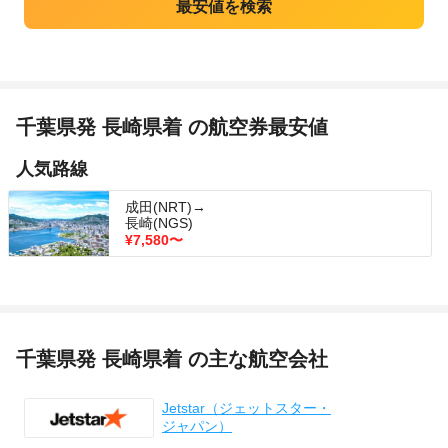
千葉県発 長崎県着 の航空券最安値
人気路線
成田(NRT)→
長崎(NGS)
¥7,580
〜
千葉県発 長崎県着 の主な航空会社
Jetstar（ジェットスター・
ジャパン）