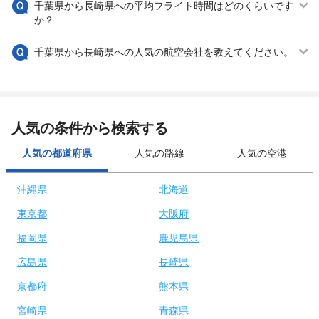
千葉県から長崎県への平均フライト時間はどのくらいです
か？
千葉県から長崎県への人気の航空会社を教えてください。
人気の条件から検索する
人気の都道府県
人気の路線
人気の空港
沖縄県
北海道
東京都
大阪府
福岡県
鹿児島県
広島県
長崎県
京都府
熊本県
宮崎県
青森県