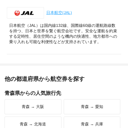
日本航空(JAL)
日本航空（JAL）は国内線132線、国際線60線の運航路線数
を持つ、日本と世界を繋ぐ航空会社です。安全な運航を約束
する定時性、居住空間のような機内の快適性、地方都市への
乗り入れも可能な利便性などが支持されています。
他の都道府県から航空券を探す
青森県からの人気旅行先
青森 → 大阪
青森 → 愛知
青森 → 北海道
青森 → 兵庫