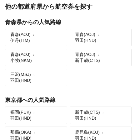
他の都道府県から航空券を探す
青森県からの人気路線
青森(AOJ)→
青森(AOJ)→
伊丹(ITM)
羽田(HND)
青森(AOJ)→
青森(AOJ)→
小牧(NKM)
新千歳(CTS)
三沢(MSJ)→
羽田(HND)
東京都への人気路線
福岡(FUK)→
新千歳(CTS)→
羽田(HND)
羽田(HND)
那覇(OKA)→
鹿児島(KOJ)→
羽田(HND)
羽田(HND)