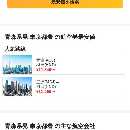
青森県発 東京都着 の航空券最安値
人気路線
青森(AOJ)→
羽田(HND)
¥11,340
〜
三沢(MSJ)→
羽田(HND)
¥11,560
〜
青森県発 東京都着 の主な航空会社