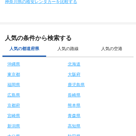
神奈川県の格安レンタカーを比較する
人気の条件から検索する
人気の都道府県
人気の路線
人気の空港
沖縄県
北海道
東京都
大阪府
福岡県
鹿児島県
広島県
長崎県
京都府
熊本県
宮崎県
青森県
新潟県
高知県