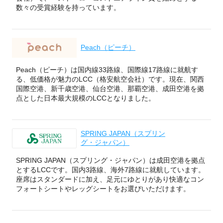
数々の受賞経験を持っています。
Peach（ピーチ）
Peach（ピーチ）は国内線33路線、国際線17路線に就航す
る、低価格が魅力のLCC（格安航空会社）です。現在、関西
国際空港、新千歳空港、仙台空港、那覇空港、成田空港を拠
点とした日本最大規模のLCCとなりました。
SPRING JAPAN（スプリン
グ・ジャパン）
SPRING JAPAN（スプリング・ジャパン）は成田空港を拠点
とするLCCです。国内3路線、海外7路線に就航しています。
座席はスタンダードに加え、足元にゆとりがあり快適なコン
フォートシートやレッグシートをお選びいただけます。