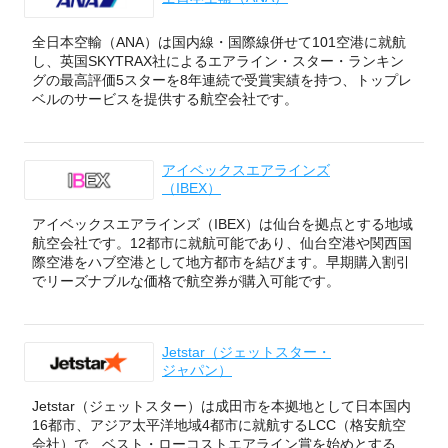
全日本空輸（ANA）は国内線・国際線併せて101空港に就航
し、英国SKYTRAX社によるエアライン・スター・ランキン
グの最高評価5スターを8年連続で受賞実績を持つ、トップレ
ベルのサービスを提供する航空会社です。
アイベックスエアラインズ
（IBEX）
アイベックスエアラインズ（IBEX）は仙台を拠点とする地域
航空会社です。12都市に就航可能であり、仙台空港や関西国
際空港をハブ空港として地方都市を結びます。早期購入割引
でリーズナブルな価格で航空券が購入可能です。
Jetstar（ジェットスター・
ジャパン）
Jetstar（ジェットスター）は成田市を本拠地として日本国内
16都市、アジア太平洋地域4都市に就航するLCC（格安航空
会社）で、ベスト・ローコストエアライン賞を始めとする