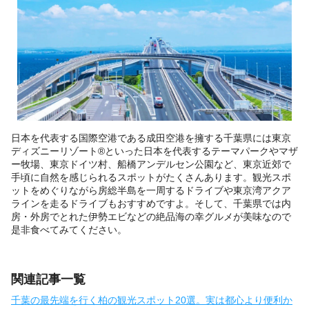
日本を代表する国際空港である成田空港を擁する千葉県には東京
ディズニーリゾート®といった日本を代表するテーマパークやマザ
ー牧場、東京ドイツ村、船橋アンデルセン公園など、東京近郊で
手頃に自然を感じられるスポットがたくさんあります。観光スポ
ットをめぐりながら房総半島を一周するドライブや東京湾アクア
ラインを走るドライブもおすすめですよ。そして、千葉県では内
房・外房でとれた伊勢エビなどの絶品海の幸グルメが美味なので
是非食べてみてください。
関連記事一覧
千葉の最先端を行く柏の観光スポット20選。実は都心より便利か