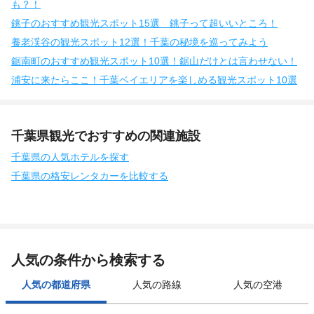
も？！
銚子のおすすめ観光スポット15選 銚子って超いいところ！
養老渓谷の観光スポット12選！千葉の秘境を巡ってみよう
鋸南町のおすすめ観光スポット10選！鋸山だけとは言わせない！
浦安に来たらここ！千葉ベイエリアを楽しめる観光スポット10選
千葉県観光でおすすめの関連施設
千葉県の人気ホテルを探す
千葉県の格安レンタカーを比較する
人気の条件から検索する
人気の都道府県
人気の路線
人気の空港