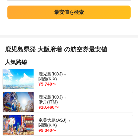
鹿児島県発 大阪府着 の航空券最安値
人気路線
鹿児島(KOJ)→
関西(KIX)
¥5,740
〜
鹿児島(KOJ)→
伊丹(ITM)
¥10,460
〜
奄美大島(ASJ)→
関西(KIX)
¥9,340
〜