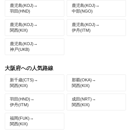
鹿児島(KOJ)→
鹿児島(KOJ)→
羽田(HND)
中部(NGO)
鹿児島(KOJ)→
鹿児島(KOJ)→
関西(KIX)
伊丹(ITM)
鹿児島(KOJ)→
神戸(UKB)
大阪府への人気路線
新千歳(CTS)→
那覇(OKA)→
関西(KIX)
関西(KIX)
羽田(HND)→
成田(NRT)→
伊丹(ITM)
関西(KIX)
福岡(FUK)→
関西(KIX)