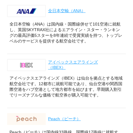
全日本空輸（ANA）
全日本空輸（ANA）は国内線・国際線併せて101空港に就航
し、英国SKYTRAX社によるエアライン・スター・ランキン
グの最高評価5スターを8年連続で受賞実績を持つ、トップレ
ベルのサービスを提供する航空会社です。
アイベックスエアラインズ
（IBEX）
アイベックスエアラインズ（IBEX）は仙台を拠点とする地域
航空会社です。12都市に就航可能であり、仙台空港や関西国
際空港をハブ空港として地方都市を結びます。早期購入割引
でリーズナブルな価格で航空券が購入可能です。
Peach（ピーチ）
Peach（ピーチ）は国内線33路線、国際線17路線に就航す