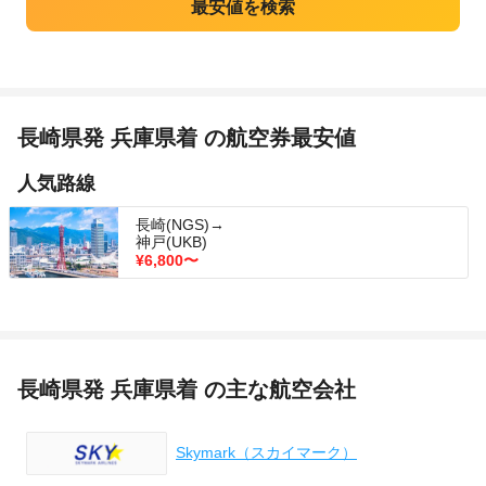
長崎県発 兵庫県着 の航空券最安値
人気路線
長崎(NGS)→
神戸(UKB)
¥6,800
〜
長崎県発 兵庫県着 の主な航空会社
Skymark（スカイマーク）