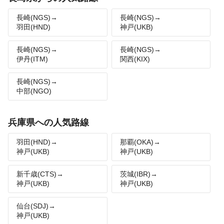
長崎(NGS)→
長崎(NGS)→
羽田(HND)
神戸(UKB)
長崎(NGS)→
長崎(NGS)→
伊丹(ITM)
関西(KIX)
長崎(NGS)→
中部(NGO)
兵庫県への人気路線
羽田(HND)→
那覇(OKA)→
神戸(UKB)
神戸(UKB)
新千歳(CTS)→
茨城(IBR)→
神戸(UKB)
神戸(UKB)
仙台(SDJ)→
神戸(UKB)