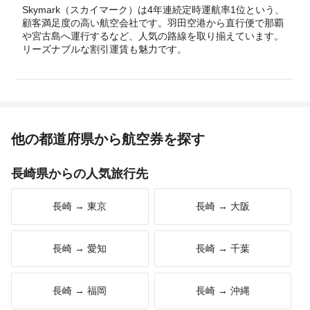
Skymark（スカイマーク）は4年連続定時運航率1位という、
顧客満足度の高い航空会社です。羽田空港から直行便で那覇
や宮古島へ運行するなど、人気の路線を取り揃えています。
リーズナブルな割引運賃も魅力です。
他の都道府県から航空券を探す
長崎県からの人気旅行先
長崎 → 東京
長崎 → 大阪
長崎 → 愛知
長崎 → 千葉
長崎 → 福岡
長崎 → 沖縄