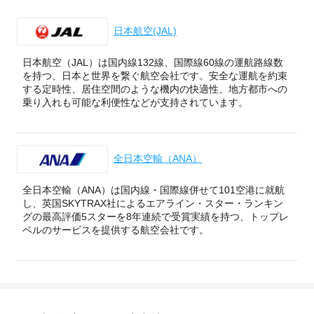
日本航空(JAL)
日本航空（JAL）は国内線132線、国際線60線の運航路線数
を持つ、日本と世界を繋ぐ航空会社です。安全な運航を約束
する定時性、居住空間のような機内の快適性、地方都市への
乗り入れも可能な利便性などが支持されています。
全日本空輸（ANA）
全日本空輸（ANA）は国内線・国際線併せて101空港に就航
し、英国SKYTRAX社によるエアライン・スター・ランキン
グの最高評価5スターを8年連続で受賞実績を持つ、トップレ
ベルのサービスを提供する航空会社です。