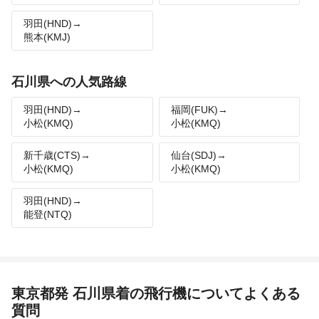
羽田(HND)→
熊本(KMJ)
石川県への人気路線
羽田(HND)→
福岡(FUK)→
小松(KMQ)
小松(KMQ)
新千歳(CTS)→
仙台(SDJ)→
小松(KMQ)
小松(KMQ)
羽田(HND)→
能登(NTQ)
東京都発 石川県着の飛行機についてよくある
質問