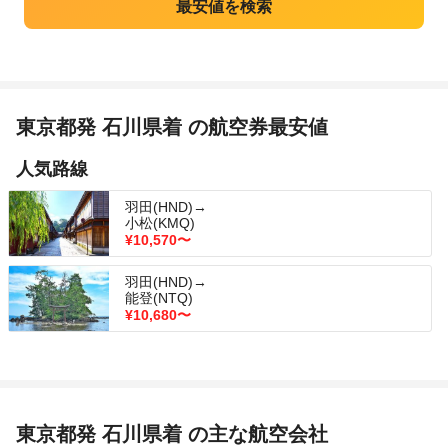
東京都発 石川県着 の航空券最安値
人気路線
羽田(HND)→
小松(KMQ)
¥10,570
〜
羽田(HND)→
能登(NTQ)
¥10,680
〜
東京都発 石川県着 の主な航空会社