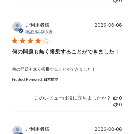
0
ご利用者様
2026-08-08
確認済み購入者
何の問題も無く搭乗することができました！
read more about review content
何の問題も無く搭乗することができました！
Product Reviewed:
日本航空
このレビューは役に立ちましたか？
0
0
ご利用者様
2026-08-08