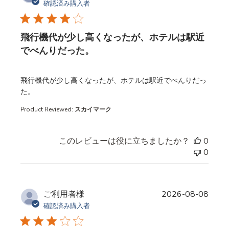
確認済み購入者
飛行機代が少し高くなったが、ホテルは駅近
でべんりだった。
read more about review content
飛行機代が少し高くなったが、ホテルは駅近でべんりだっ
た。
Product Reviewed:
スカイマーク
このレビューは役に立ちましたか？
0
0
ご利用者様
2026-08-08
確認済み購入者