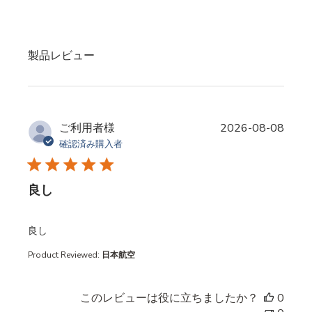
製品レビュー
ご利用者様
2026-08-08
確認済み購入者
良し
read more about review content
良し
Product Reviewed:
日本航空
このレビューは役に立ちましたか？
0