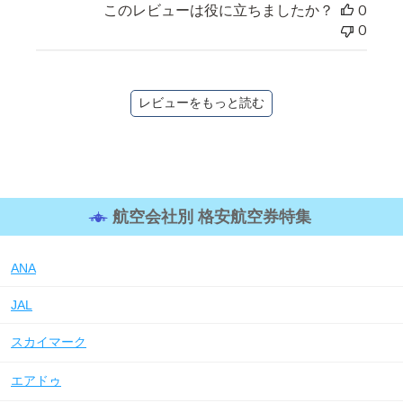
このレビューは役に立ちましたか？
0
0
レビューをもっと読む
航空会社別 格安航空券特集
ANA
JAL
スカイマーク
エアドゥ