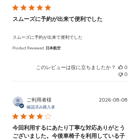
スムーズに予約が出来て便利でした
read more about review content
スムーズに予約が出来て便利でした
Product Reviewed:
日本航空
このレビューは役に立ちましたか？
0
0
ご利用者様
2026-08-08
確認済み購入者
今回利用するにあたり丁寧な対応ありがとう
ございました。今後車椅子を利用している子