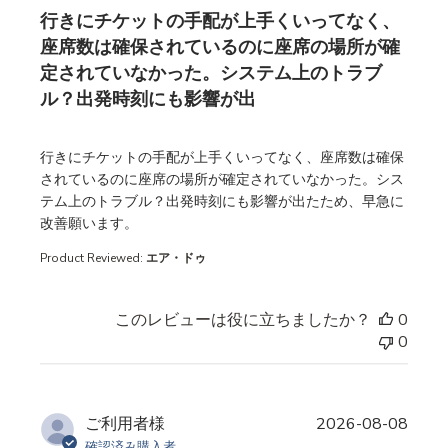
行きにチケットの手配が上手くいってなく、
座席数は確保されているのに座席の場所が確
定されていなかった。システム上のトラブ
ル？出発時刻にも影響が出
read more about review content
行きにチケットの手配が上手くいってなく、座席数は確保
されているのに座席の場所が確定されていなかった。シス
テム上のトラブル？出発時刻にも影響が出たため、早急に
改善願います。
Product Reviewed:
エア・ドゥ
このレビューは役に立ちましたか？
0
0
ご利用者様
2026-08-08
確認済み購入者