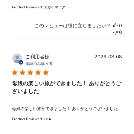
Product Reviewed:
スカイマーク
このレビューは役に立ちましたか？
0
0
ご利用者様
2026-08-08
確認済み購入者
母娘の楽しい旅ができました！ ありがとうご
ざいました
read more about review content
母娘の楽しい旅ができました！ ありがとうございました
Product Reviewed:
FDA