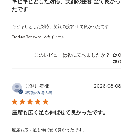
キビキビとした対応、笑顔の接客 全て良かっ
たです
read more about review content
キビキビとした対応、笑顔の接客 全て良かったです
Product Reviewed:
スカイマーク
このレビューは役に立ちましたか？
0
0
ご利用者様
2026-08-08
確認済み購入者
座席も広く足も伸ばせて良かったです。
read more about review content
座席も広く足も伸ばせて良かったです。