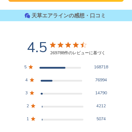
天草エアラインの感想・口コミ
4.5
4.5つ星の評価
269788件のレビューに基づく
4.5 out of 5 stars
5
168718
4
76994
3
14790
2
4212
1
5074