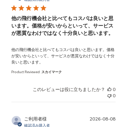
他の飛行機会社と比べてもコスパは良いと思
います。価格が安いからといって、サービス
が悪質なわけではなく十分良いと思います。
read more about review content
他の飛行機会社と比べてもコスパは良いと思います。価格
が安いからといって、サービスが悪質なわけではなく十分
良いと思います。
Product Reviewed:
スカイマーク
このレビューは役に立ちましたか？
0
0
ご利用者様
2026-08-08
確認済み購入者