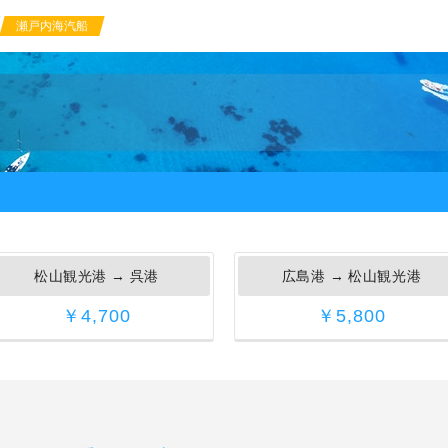
瀬戸内海汽船
松山観光港
→
呉港
広島港
→
松山観光港
￥4,700
￥5,800