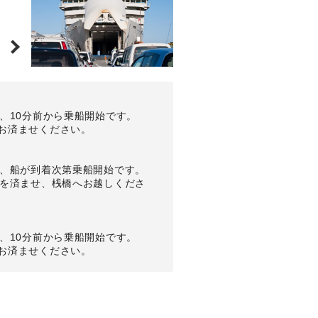
、10分前から乗船開始です。
お済ませください。
、船が到着次第乗船開始です。
を済ませ、桟橋へお越しくださ
、10分前から乗船開始です。
お済ませください。