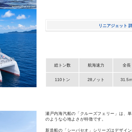
リニアジェット 
総トン数
航海速力
全長
110トン
28ノット
31.5
瀬戸内海汽船の「クルーズフェリー」は、
のような心地よさが特徴です。
新造船の「シーパセオ」シリーズはデザイ