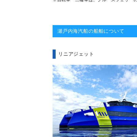
瀬戸内海汽船の船舶について
リニアジェット