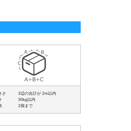
きさ
3辺の合計が 2m以内
さ
30kg以内
数
2個まで