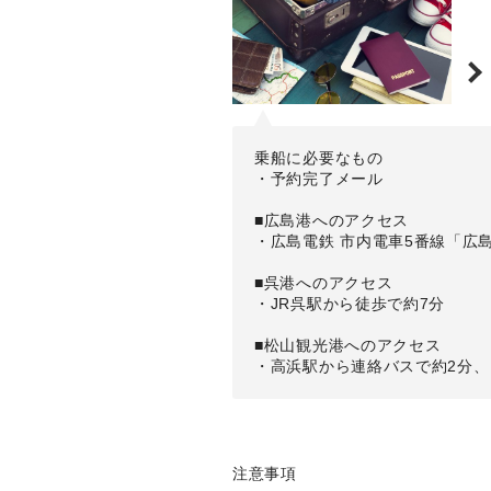
乗船に必要なもの
・予約完了メール
■広島港へのアクセス
・広島電鉄 市内電車5番線「広
■呉港へのアクセス
・JR呉駅から徒歩で約7分
■松山観光港へのアクセス
・高浜駅から連絡バスで約2分、
注意事項