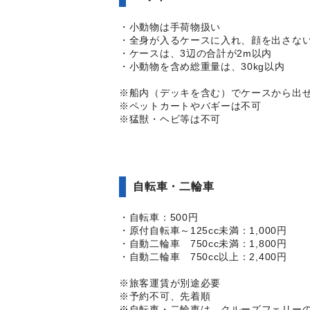
・小動物は手荷物扱い
・全身が入るケースに入れ、顔を出さな
・ケースは、3辺の合計が2m以内
・小動物を含め総重量は、30kg以内
※船内（デッキを含む）でケースから出
※ペットカートやバギーは不可
※猛獣・ヘビ等は不可
自転車・二輪車
・自転車：500円
・原付自転車～125cc未満：1,000円
・自動二輪車 750cc未満：1,800円
・自動二輪車 750cc以上：2,400円
※旅客運賃が別途必要
※予約不可、先着順
※自転車・二輪車は、クルーズフェリー