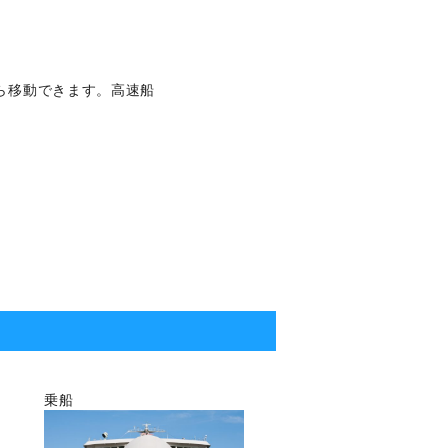
ら移動できます。高速船
乗船