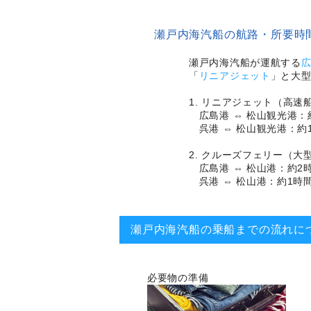
瀬戸内海汽船の航路・所要時
瀬戸内海汽船が運航する
「
リニアジェット
」と大
1. リニアジェット（高速
広島港 ⇔ 松山観光港：約
呉港 ⇔ 松山観光港：約
2. クルーズフェリー（
広島港 ⇔ 松山港：約2時
呉港 ⇔ 松山港：約1時間
瀬戸内海汽船の乗船までの流れに
必要物の準備