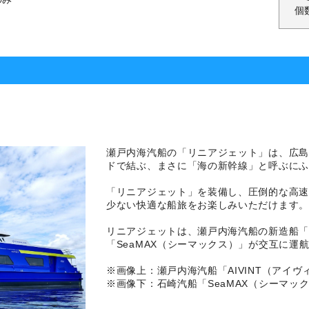
個
瀬戸内海汽船の「リニアジェット」は、広
ドで結ぶ、まさに「海の新幹線」と呼ぶにふ
「リニアジェット」を装備し、圧倒的な高
少ない快適な船旅をお楽しみいただけます。
リニアジェットは、瀬戸内海汽船の新造船「A
「SeaMAX（シーマックス）」が交互に運
※画像上：瀬戸内海汽船「AIVINT（アイヴ
※画像下：石崎汽船「SeaMAX（シーマッ