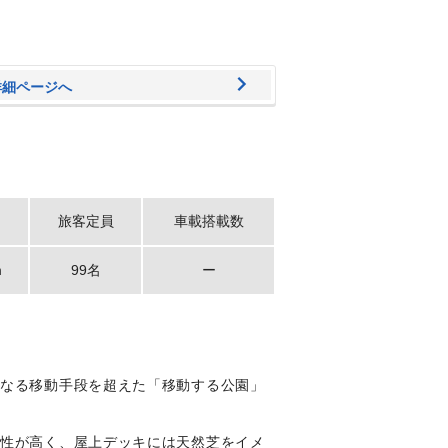
詳細ページへ
旅客定員
車載搭載数
ｍ
99名
ー
単なる移動手段を超えた「移動する公園」
ン性が高く、屋上デッキには天然芝をイメ