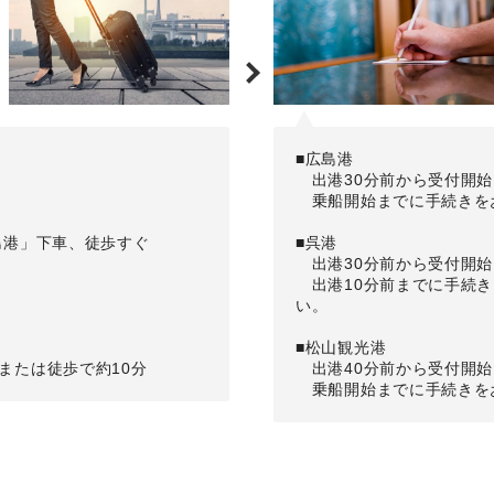
■広島港
出港30分前から受付開始
乗船開始までに手続きを
島港」下車、徒歩すぐ
■呉港
出港30分前から受付開始
出港10分前までに手続き
い。
■松山観光港
または徒歩で約10分
出港40分前から受付開始
乗船開始までに手続きを