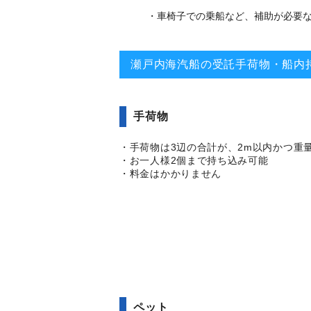
・車椅子での乗船など、補助が必要
瀬戸内海汽船の受託手荷物・船内
手荷物
・手荷物は3辺の合計が、2m以内かつ重量
・お一人様2個まで持ち込み可能
・料金はかかりません
ペット