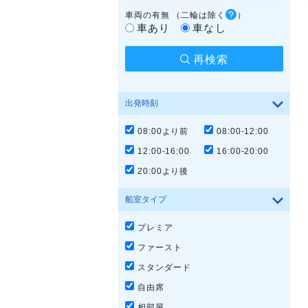
車両の有無
（二輪は除く
）
車あり
車なし
再検索
出発時刻
08:00より前
08:00-12:00
12:00-16:00
16:00-20:00
20:00より後
船室タイプ
プレミア
ファースト
スタンダード
自由席
相部屋