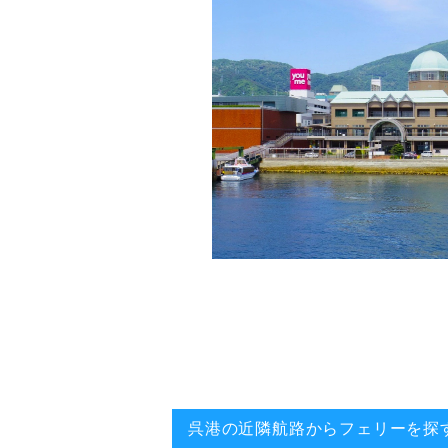
呉港の近隣航路からフェリーを探