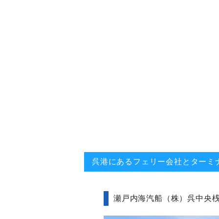
呉港にあるフェリー会社とターミ
瀬戸内海汽船（株）呉中央