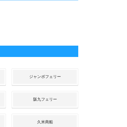
ジャンボフェリー
阪九フェリー
久米商船