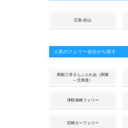
広島-松山
人気のフェリー会社から探す
商船三井さんふらわあ（関東
⇔北海道）
津軽海峡フェリー
宮崎カーフェリー