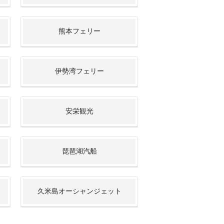
熊本フェリー
伊勢湾フェリー
安栄観光
琵琶湖汽船
久米島オーシャンジェット