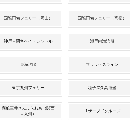
国際両備フェリー（岡山）
国際両備フェリー（高松）
神戸－関空ベイ・シャトル
瀬戸内海汽船
東海汽船
マリックスライン
東京九州フェリー
種子屋久高速船
商船三井さんふらわあ（関西
リザーブドクルーズ
⇔九州）