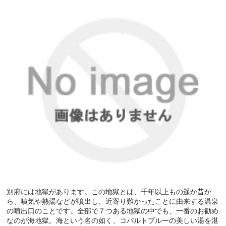
別府には地獄があります。この地獄とは、千年以上もの遥か昔か
ら、噴気や熱湯などが噴出し、近寄り難かったことに由来する温泉
の噴出口のことです。全部で７つある地獄の中でも、一番のお勧め
なのが海地獄。海という名の如く、コバルトブルーの美しい湯を湛