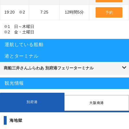
19:20 ※2
7:25
12時間5分
予約
※1 日～木曜日
※2 金・土曜日
運航している船舶
港とターミナル
商船三井さんふらわあ 別府港フェリーターミナル
観光情報
別府港
大阪南港
海地獄