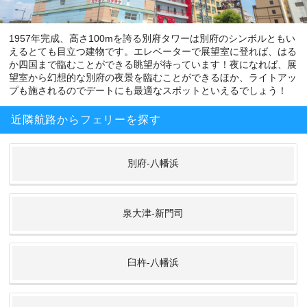
1957年完成、高さ100mを誇る別府タワーは別府のシンボルともい
えるとても目立つ建物です。エレベーターで展望室に登れば、はる
か四国まで臨むことができる眺望が待っています！夜になれば、展
望室から幻想的な別府の夜景を臨むことができるほか、ライトアッ
プも施されるのでデートにも最適なスポットといえるでしょう！
近隣航路からフェリーを探す
別府-八幡浜
泉大津-新門司
臼杵-八幡浜