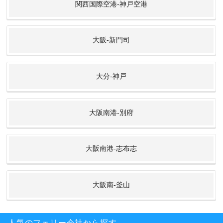
関西国際空港-神戸空港
大阪-新門司
大分-神戸
大阪南港-別府
大阪南港-志布志
大阪南-釜山
人気のフェリー会社から探す