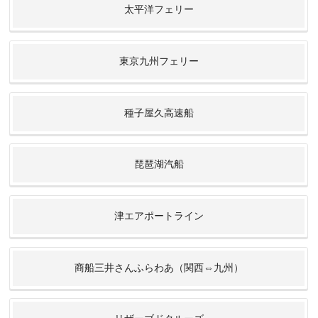
太平洋フェリー
東京九州フェリー
種子屋久高速船
琵琶湖汽船
津エアポートライン
商船三井さんふらわあ（関西⇔九州）